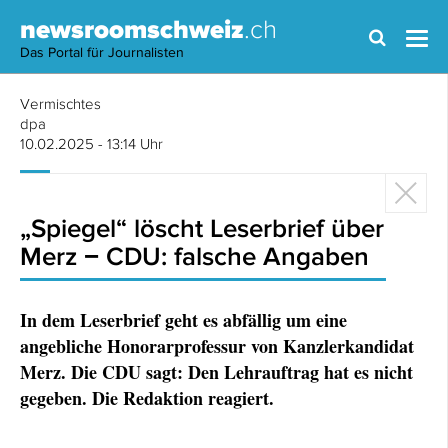
newsroomschweiz
.ch
Das Portal für Journalisten
Vermischtes
dpa
10.02.2025 - 13:14 Uhr
„Spiegel“ löscht Leserbrief über
Merz − CDU: falsche Angaben
In dem Leserbrief geht es abfällig um eine
angebliche Honorarprofessur von Kanzlerkandidat
Merz. Die CDU sagt: Den Lehrauftrag hat es nicht
gegeben. Die Redaktion reagiert.