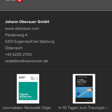
Johann Oberauer GmbH
www.oberauer.com
Fliederweg 4
5301 Eugendorf bei Salzburg
Österreich
+43 6225 2700
redaktion
@
newsroom.de
Journalisten Werkstatt | Digitale Recherche
In 10 Tagen zum Traumjob in Medien und PR