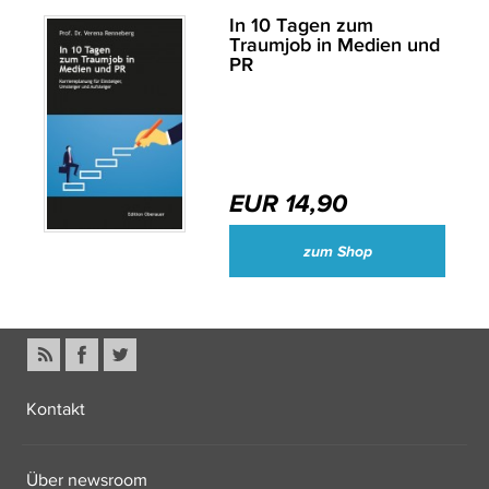
In 10 Tagen zum
Traumjob in Medien und
PR
EUR 14,90
zum Shop
Kontakt
Über newsroom