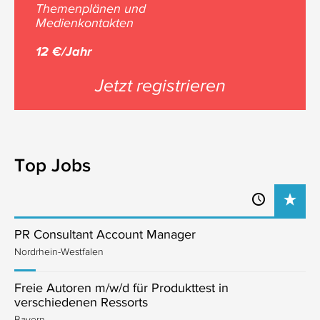
Themenplänen und
Medienkontakten
12 €/Jahr
Jetzt registrieren
Top Jobs
PR Consultant Account Manager
Nordrhein-Westfalen
Freie Autoren m/w/d für Produkttest in
verschiedenen Ressorts
Bayern