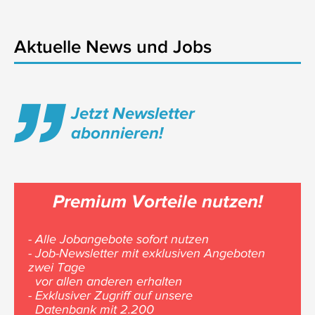
Aktuelle News und Jobs
Jetzt Newsletter
abonnieren!
Premium Vorteile nutzen!
- Alle Jobangebote sofort nutzen
- Job-Newsletter mit exklusiven Angeboten
zwei Tage
vor allen anderen erhalten
- Exklusiver Zugriff auf unsere
Datenbank mit 2.200