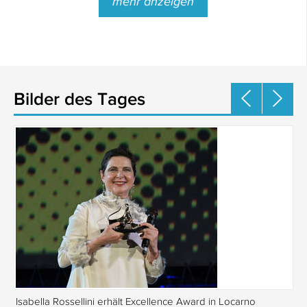
mehr anzeigen
Bilder des Tages
Isabella Rossellini erhält Excellence Award in Locarno
Tr