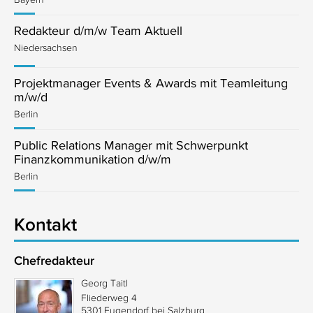
Redakteur d/m/w Team Aktuell
Niedersachsen
Projektmanager Events & Awards mit Teamleitung
m/w/d
Berlin
Public Relations Manager mit Schwerpunkt
Finanzkommunikation d/w/m
Berlin
Kontakt
Chefredakteur
Georg Taitl
Fliederweg 4
5301 Eugendorf bei Salzburg