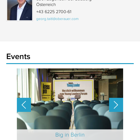
Österreich
+43 6225 2700-61
georg.taitl@oberauer.com
Events
 2025
Big in Berlin