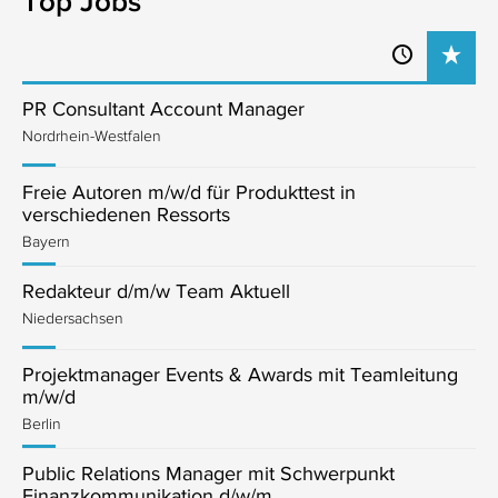
Top Jobs
PR Consultant Account Manager
Nordrhein-Westfalen
Freie Autoren m/w/d für Produkttest in
verschiedenen Ressorts
Bayern
Redakteur d/m/w Team Aktuell
Niedersachsen
Projektmanager Events & Awards mit Teamleitung
m/w/d
Berlin
Public Relations Manager mit Schwerpunkt
Finanzkommunikation d/w/m