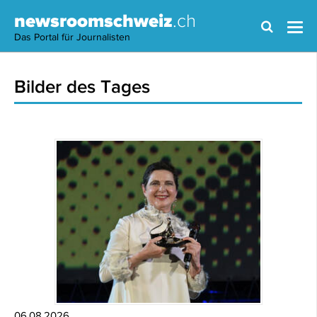
newsroomschweiz
.ch
Das Portal für Journalisten
Bilder des Tages
06.08.2026