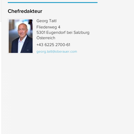
Chefredakteur
Georg Taitl
Fliederweg 4
5301 Eugendorf bei Salzburg
Österreich
+43 6225 2700-61
georg.taitl@oberauer.com