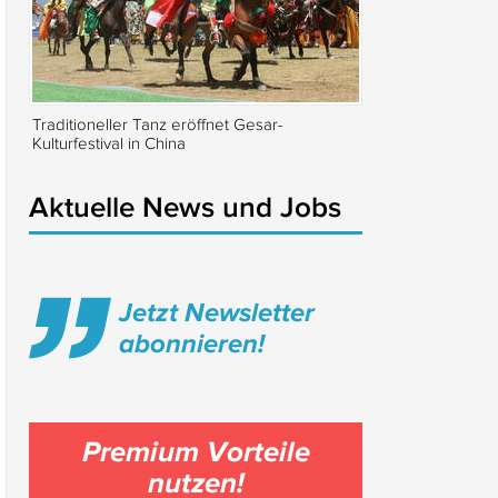
Traditioneller Tanz eröffnet Gesar-
Sibirischer Tiger 
Kulturfestival in China
Schutzgebiet zurü
Aktuelle News und Jobs
Jetzt Newsletter
abonnieren!
Premium Vorteile
nutzen!