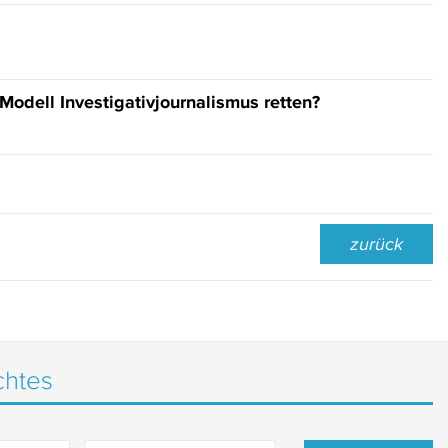
 Modell Investigativjournalismus retten?
zurück
chtes