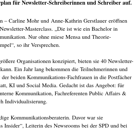
plan für Newsletter-Schreiberinnen und Schreiber auf.
in – Carline Mohr und Anne-Kathrin Gerstlauer eröffnen
 Newsletter-Masterclass. „Die ist wie ein Bachelor in
unikation. Nur ohne miese Mensa und Theorie-
mpel“, so ihr Versprechen.
größere Organisationen konzipiert, bieten sie 40 Newsletter-
 kann. Ein Jahr lang bekommen die Teilnehmerinnen und
der beiden Kommunikations-Fachfrauen in die Postfächer
att, KI und Social Media. Gedacht ist das Angebot: für
 interne Kommunikation, Fachreferenten Public Affairs &
h Individualisierung.
ändige Kommunikationsberaterin. Davor war sie
ess Insider“, Leiterin des Newsrooms bei der SPD und bei