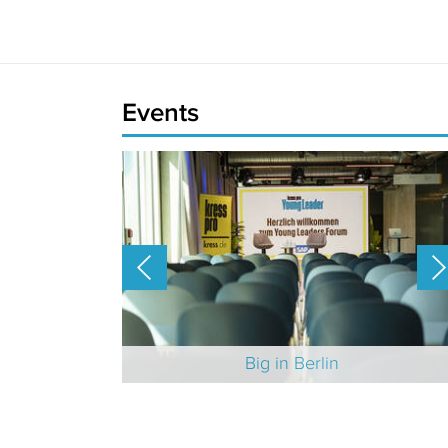
Events
-Branche 2025
Big in Berlin