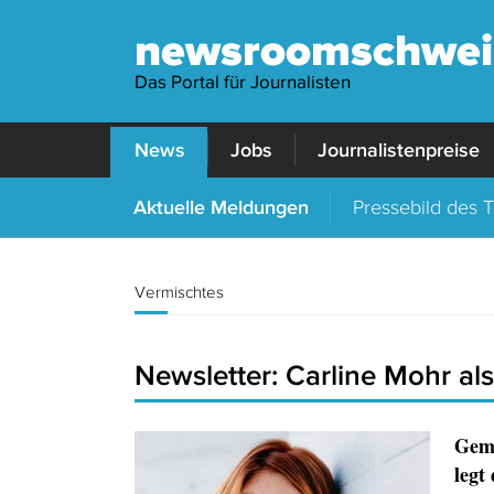
newsroomschwei
Das Portal für Journalisten
News
Jobs
Journalistenpreise
Aktuelle Meldungen
Pressebild des 
Vermischtes
Newsletter: Carline Mohr als
Geme
legt