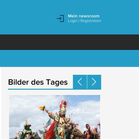
Mein newsroom
Login
|
Registrieren
Bilder des Tages