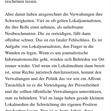
erscheinen lassen.
Aber damit haben ausgerechnet die Verwaltungen ihre
Schwierigkeiten. Viel zu oft gelten Lokaljournalisten,
die ihre Rolle ernst nehmen, als unliebsame
Nestbeschmutzer. Die zu verteidigen, fällt dann
offenbar schwer. Das ist ein fataler Fehlschluss. Es ist
Aufgabe von Lokaljournalisten, den Finger in die
Wunden zu legen. Wenn es um journalistische
Informationsrechte geht, winden sich Behörden vor Ort
immer wieder. Und wenn ein Lokalmedium dann bereit
ist, seine Rechte juristisch durchzusetzen, kommt den
Verwaltungen und der Politik das vor wie ein Affront.
Tatsächlich ist es die Verteidigung der Pressefreiheit
und die sollten öffentliche Verwaltungen unterstützen,
statt zu behindern. Viel zu lange haben gerade kleinere
Lokalmedien die Schwächung der eigenen Position
durchgehen lassen. Nun ist es harte Arbeit, diese