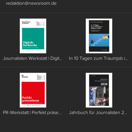
redaktion
@
newsroom.de
Journalisten Werkstatt | Digitale Recherche
In 10 Tagen zum Traumjob in Medien und PR
PR-Werkstatt | Perfekt präsentieren
Jahrbuch für Journalisten 2020