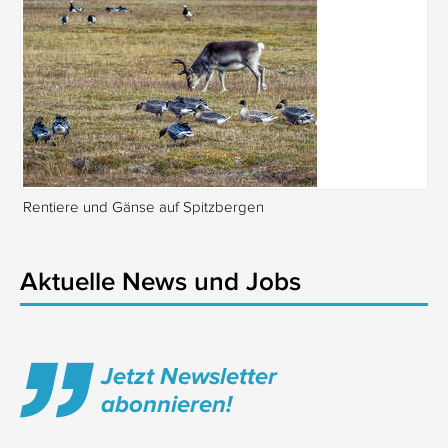
Rentiere und Gänse auf Spitzbergen
Is
Aktuelle News und Jobs
Jetzt Newsletter
abonnieren!