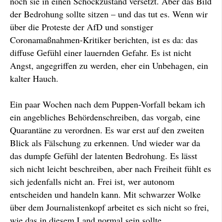
noch sie in einen Schockzustand versetzt. Aber das Bild
der Bedrohung sollte sitzen – und das tut es. Wenn wir
über die Proteste der AfD und sonstiger
Coronamaßnahmen-Kritiker berichten, ist es da: das
diffuse Gefühl einer lauernden Gefahr. Es ist nicht
Angst, angegriffen zu werden, eher ein Unbehagen, ein
kalter Hauch.
Ein paar Wochen nach dem Puppen-Vorfall bekam ich
ein angebliches Behördenschreiben, das vorgab, eine
Quarantäne zu verordnen. Es war erst auf den zweiten
Blick als Fälschung zu erkennen. Und wieder war da
das dumpfe Gefühl der latenten Bedrohung. Es lässt
sich nicht leicht beschreiben, aber nach Freiheit fühlt es
sich jedenfalls nicht an. Frei ist, wer autonom
entscheiden und handeln kann. Mit schwarzer Wolke
über dem Journalistenkopf arbeitet es sich nicht so frei,
wie das in diesem Land normal sein sollte.