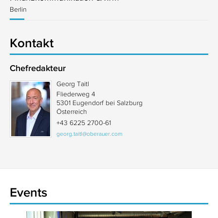
Berlin
Kontakt
Chefredakteur
Georg Taitl
Fliederweg 4
5301 Eugendorf bei Salzburg
Österreich
+43 6225 2700-61
georg.taitl@oberauer.com
Events