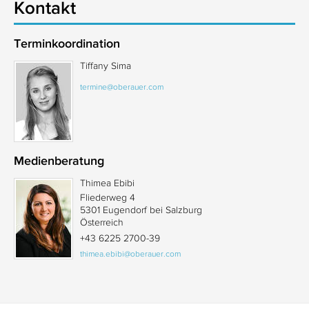
Kontakt
Terminkoordination
Tiffany Sima
termine@oberauer.com
Medienberatung
Thimea Ebibi
Fliederweg 4
5301 Eugendorf bei Salzburg
Österreich
+43 6225 2700-39
thimea.ebibi@oberauer.com