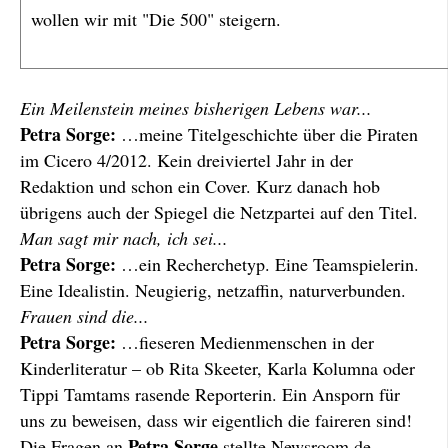
wollen wir mit "Die 500" steigern.
Ein Meilenstein meines bisherigen Lebens war...
Petra Sorge:
…meine Titelgeschichte über die Piraten
im Cicero 4/2012. Kein dreiviertel Jahr in der
Redaktion und schon ein Cover. Kurz danach hob
übrigens auch der Spiegel die Netzpartei auf den Titel.
Man sagt mir nach, ich sei...
Petra Sorge:
…ein Recherchetyp. Eine Teamspielerin.
Eine Idealistin. Neugierig, netzaffin, naturverbunden.
Frauen sind die...
Petra Sorge:
…fieseren Medienmenschen in der
Kinderliteratur – ob Rita Skeeter, Karla Kolumna oder
Tippi Tamtams rasende Reporterin. Ein Ansporn für
uns zu beweisen, dass wir eigentlich die faireren sind!
Petra Sorge
Die Fragen an
stellte Newsroom.de-