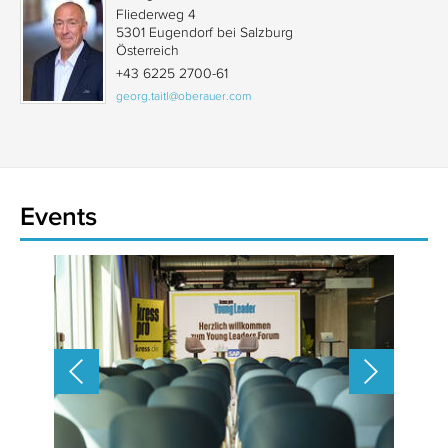
Fliederweg 4
5301 Eugendorf bei Salzburg
Österreich
+43 6225 2700-61
georg.taitl@oberauer.com
Events