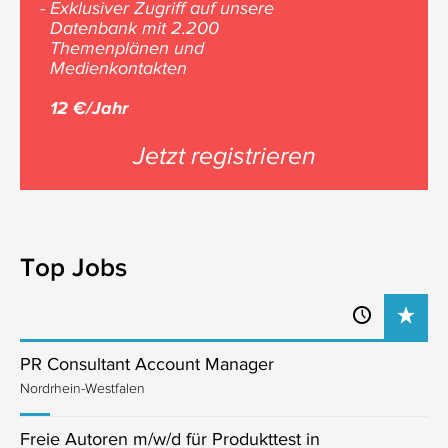
- Exklusiver Zugriff auf unsere
Datenbank mit 2.200
Themenplänen und
Medienkontakten
12 €/Jahr
Jetzt registrieren
Top Jobs
PR Consultant Account Manager
Nordrhein-Westfalen
Freie Autoren m/w/d für Produkttest in