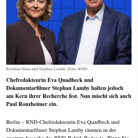
Kristina Dunz und Stephan Lamby (Foto: RND)
Chefredakteurin Eva Quadbeck und
Dokumentarfilmer Stephan Lamby halten jedoch
am Kern ihrer Recherche fest. Nun mischt sich auch
Paul Ronzheimer ein.
Berlin – RND-Chefredakteurin Eva Quadbeck und
Dokumentarfilmer Stephan Lamby räumen in der
zweiten Ausgabe des RND-Politik-Podcasts „Wenn Sie