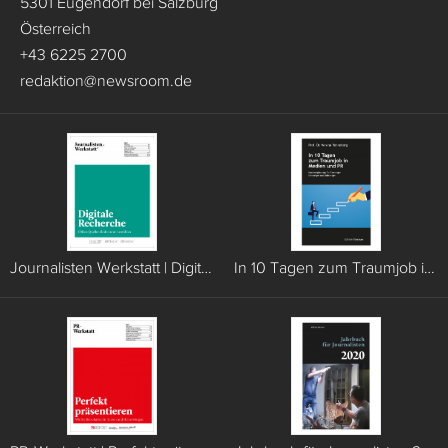
5301 Eugendorf bei Salzburg
Österreich
+43 6225 2700
redaktion
@
newsroom.de
Journalisten Werkstatt | Digitale Recherche
In 10 Tagen zum Traumjob in Medien und PR