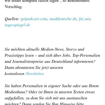
wir leider komplett falsch lagen", so Ronzheimers
Vorschlag.
Quellen:
getpodcast.com
,
sueddeutsche.de
,
faz.net
,
tagesspiegel.de
Sie möchten aktuelle Medien-News, Storys und
Praxistipps lesen – und sich über Jobs, Top-Personalien
und Journalistenpreise aus Deutschland informieren?
Dann abonnieren Sie jetzt unseren
kostenlosen
Newsletter
.
Sie haben Personalien in eigener Sache oder aus Ihrem
Medienhaus? Oder ist Ihnen in unseren Texten etwas
aufgefallen, zu dem Sie sich mit uns austauschen
möchten? Dann senden Sie Ihre Hinweise bitte