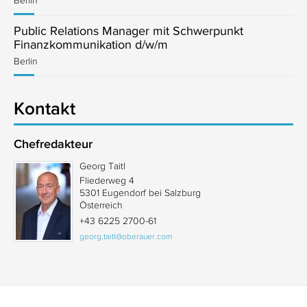
Berlin
Public Relations Manager mit Schwerpunkt
Finanzkommunikation d/w/m
Berlin
Kontakt
Chefredakteur
Georg Taitl
Fliederweg 4
5301 Eugendorf bei Salzburg
Österreich
+43 6225 2700-61
georg.taitl@oberauer.com