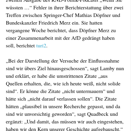
wüssten …“ Fehler in ihrer Berichterstattung über zwei
Treffen zwischen Springer-Chef Mathias Döpfner und
Bundeskanzler Friedrich Merz ein. Sie hatten
vergangene Woche berichtet, dass Döpfner Merz zu
einer Zusammenarbeit mit der AfD gedrängt haben
soll, berichtet
turi2
.
„Bei der Darstellung der Versuche der Einflussnahme
sind wir übers Ziel hinausgeschossen“, sagt Lamby nun
und erklärt, er habe die umstrittenen Zitate „aus
Quellen erhalten, die, wie ich heute weiß, nicht solide
sind“. Er könne die Zitate „nicht untermauern“ und
hätte sich „nicht darauf verlassen sollen“. Die Zitate
hätten „plausibel in unsere Recherche gepasst, und da
sind wir unvorsichtig geworden“, sagt Quadbeck und
ergänzt: „Und damit, das müssen wir auch eingestehen,
haben wir den Kern unserer Geschichte aufgebauscht.“