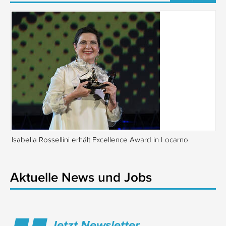
Isabella Rossellini erhält Excellence Award in Locarno
Tr
Aktuelle News und Jobs
Jetzt Newsletter