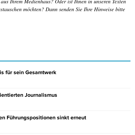
r aus Ihrem Medienhaus? Oder ist Ihnen in unseren Texten
austauschen möchten? Dann senden Sie Ihre Hinweise bitte
is für sein Gesamtwerk
rientierten Journalismus
hen Führungspositionen sinkt erneut