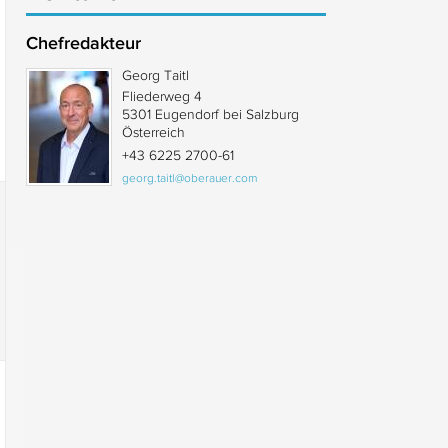
Chefredakteur
Georg Taitl
Fliederweg 4
5301 Eugendorf bei Salzburg
Österreich
+43 6225 2700-61
georg.taitl@oberauer.com