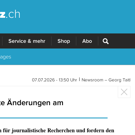
z
.ch
Service & mehr
Shop
Abo
Tages
07.07.2026 - 13:50 Uhr
Newsroom – Georg Taitl
nte Änderungen am
ür journalistische Recherchen und fordern den