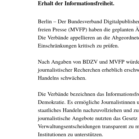
Erhalt der Informationsfreiheit.
Berlin – Der Bundesverband Digitalpublish
freien Presse (MVFP) haben die geplanten Än
Die Verbände appellieren an die Abgeordnet
Einschränkungen kritisch zu prüfen.
Nach Angaben von BDZV und MVFP würden 
journalistischer Recherchen erheblich erschw
Handelns schwächen.
Die Verbände bezeichnen das Informationsfrei
Demokratie. Es ermögliche Journalistinnen 
staatliches Handeln nachzuvollziehen und zu 
journalistische Angebote nutzten das Geset
Verwaltungsentscheidungen transparent zu m
Institutionen zu unterstützen.