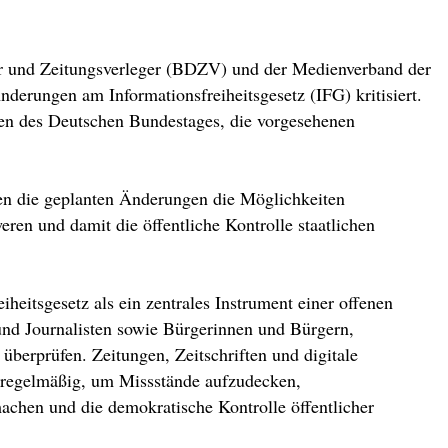
er und Zeitungsverleger (BDZV) und der Medienverband der
derungen am Informationsfreiheitsgesetz (IFG) kritisiert.
en des Deutschen Bundestages, die vorgesehenen
die geplanten Änderungen die Möglichkeiten
eren und damit die öffentliche Kontrolle staatlichen
heitsgesetz als ein zentrales Instrument einer offenen
und Journalisten sowie Bürgerinnen und Bürgern,
überprüfen. Zeitungen, Zeitschriften und digitale
z regelmäßig, um Missstände aufzudecken,
achen und die demokratische Kontrolle öffentlicher