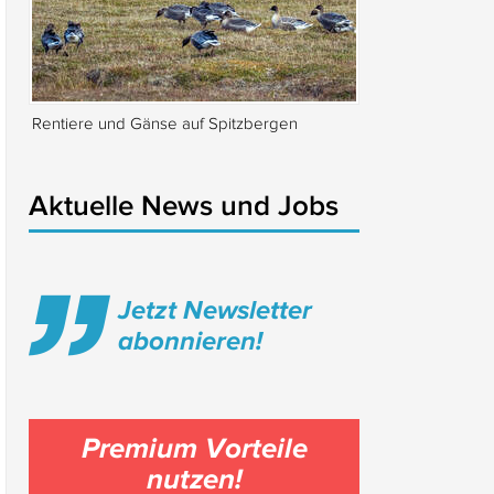
Rentiere und Gänse auf Spitzbergen
Isabella Rossellin
Locarno
Aktuelle News und Jobs
Jetzt Newsletter
abonnieren!
Premium Vorteile
nutzen!