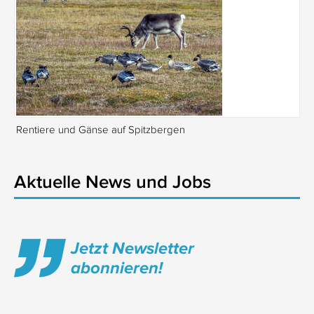
Rentiere und Gänse auf Spitzbergen
Is
Aktuelle News und Jobs
Jetzt Newsletter
abonnieren!