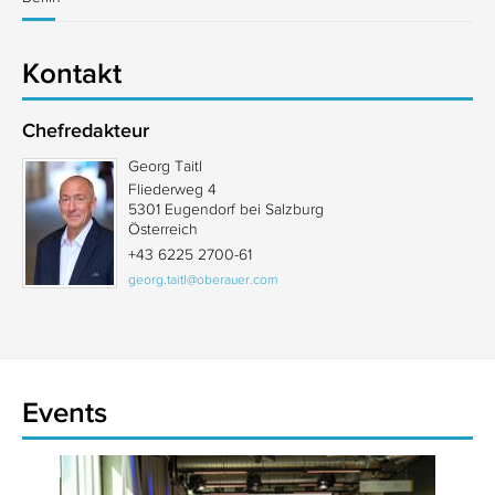
Kontakt
Chefredakteur
Georg Taitl
Fliederweg 4
5301 Eugendorf bei Salzburg
Österreich
+43 6225 2700-61
georg.taitl@oberauer.com
Events