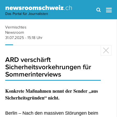
newsroomschweiz
.ch
Das Portal für Journalisten
Vermischtes
Newsroom
31.07.2025 - 15:18 Uhr
ARD verschärft
Sicherheitsvorkehrungen für
Sommerinterviews
Konkrete Maßnahmen nennt der Sender „aus
Sicherheitsgründen“ nicht.
Berlin – Nach den massiven Störungen beim