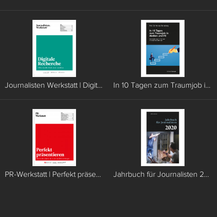
Journalisten Werkstatt | Digitale Recherche
In 10 Tagen zum Traumjob in Medien und PR
PR-Werkstatt | Perfekt präsentieren
Jahrbuch für Journalisten 2020