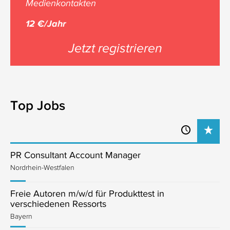
Medienkontakten
12 €/Jahr
Jetzt registrieren
Top Jobs
PR Consultant Account Manager
Nordrhein-Westfalen
Freie Autoren m/w/d für Produkttest in
verschiedenen Ressorts
Bayern