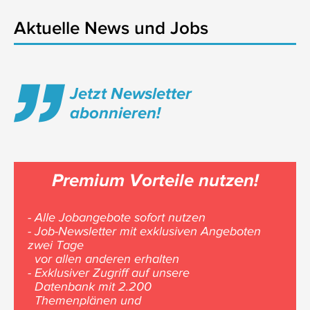
Aktuelle News und Jobs
Jetzt Newsletter
abonnieren!
Premium Vorteile nutzen!
- Alle Jobangebote sofort nutzen
- Job-Newsletter mit exklusiven Angeboten
zwei Tage
vor allen anderen erhalten
- Exklusiver Zugriff auf unsere
Datenbank mit 2.200
Themenplänen und