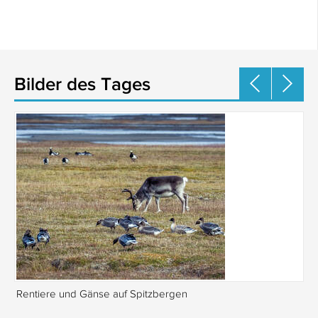
Bilder des Tages
Rentiere und Gänse auf Spitzbergen
Is