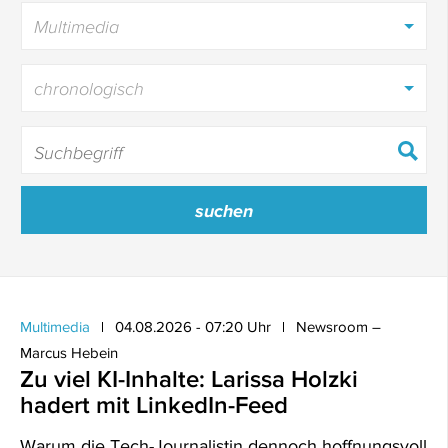
Multimedia
chronologisch
Multimedia
04.08.2026 - 07:20 Uhr
Newsroom –
Marcus Hebein
Zu viel KI-Inhalte: Larissa Holzki
hadert mit LinkedIn-Feed
Warum die Tech-Journalistin dennoch hoffnungsvoll