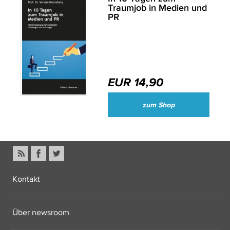
Traumjob in Medien und
PR
EUR 14,90
zum Shop
Kontakt
Über newsroom