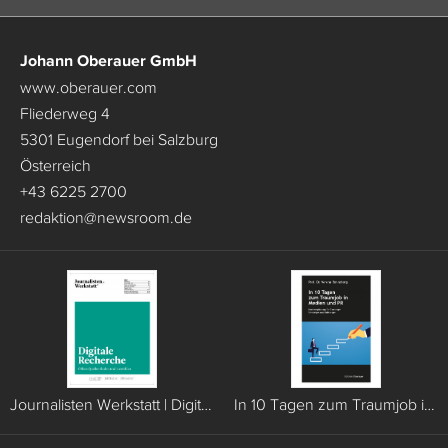
Johann Oberauer GmbH
www.oberauer.com
Fliederweg 4
5301 Eugendorf bei Salzburg
Österreich
+43 6225 2700
redaktion
@
newsroom.de
Journalisten Werkstatt | Digitale Recherche
In 10 Tagen zum Traumjob in Medien und PR