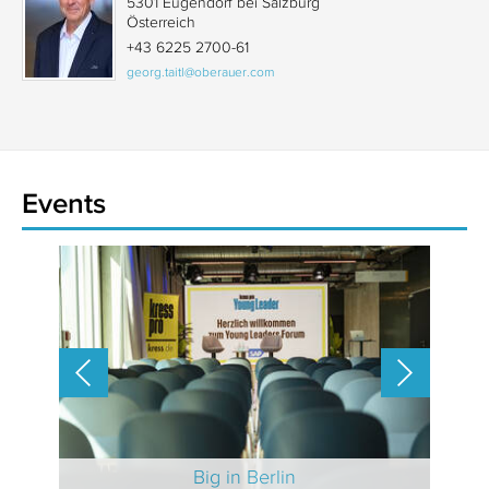
5301 Eugendorf bei Salzburg
Österreich
+43 6225 2700-61
georg.taitl@oberauer.com
Events
 2025
Big in Berlin