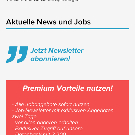
Aktuelle News und Jobs
Jetzt Newsletter
abonnieren!
Premium Vorteile nutzen!
- Alle Jobangebote sofort nutzen
- Job-Newsletter mit exklusiven Angeboten
zwei Tage
vor allen anderen erhalten
- Exklusiver Zugriff auf unsere
Datenbank mit 2.200