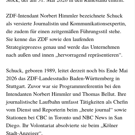
ZDF-Intendant Norbert Himmler bezeichnete Schuck
als versierte Journalistin und Kommunikationsexpertin,
die zudem für einen zeitgemäßen Führungsstil stehe.
Sie kenne das ZDF sowie den laufenden
Strategieprozess genau und werde das Unternehmen
nach außen und innen „hervorragend repräsentieren“.
Schuck, geboren 1989, leitet derzeit noch bis Ende Mai
2026 das ZDF-Landesstudio Baden-Württemberg in
Stuttgart. Zuvor war sie Programmreferentin bei den
Intendanten Norbert Himmler und Thomas Bellut. Ihre
journalistische Laufbahn umfasst Tätigkeiten als Chefin
vom Dienst und Reporterin beim „heute journal“ sowie
Stationen bei CBC in Toronto und NBC News in San
Diego. Ihr Volontariat absolvierte sie beim „Kölner
Stadt-Anzeiger“.