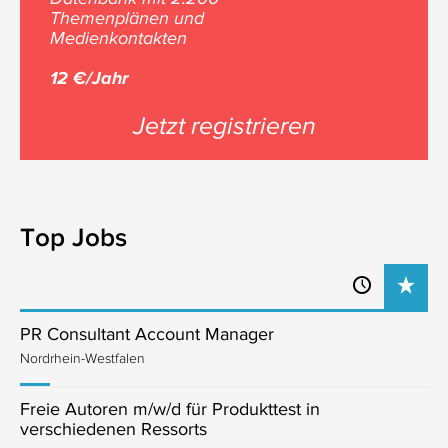
Themenplänen und
Medienkontakten
12 €/Jahr
Jetzt registrieren
Top Jobs
PR Consultant Account Manager
Nordrhein-Westfalen
Freie Autoren m/w/d für Produkttest in
verschiedenen Ressorts