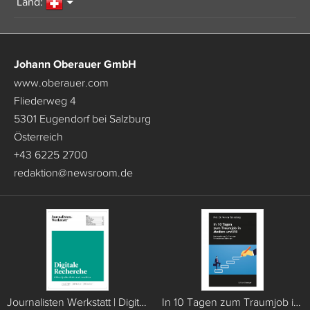
Land:
Johann Oberauer GmbH
www.oberauer.com
Fliederweg 4
5301 Eugendorf bei Salzburg
Österreich
+43 6225 2700
redaktion
@
newsroom.de
Journalisten Werkstatt | Digitale Recherche
In 10 Tagen zum Traumjob in Medien und PR