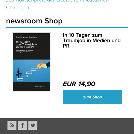
Chirurgen
newsroom Shop
In 10 Tagen zum
Traumjob in Medien und
PR
EUR 14,90
zum Shop