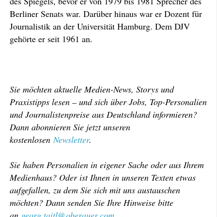
des Spiegels, bevor er von 1979 bis 1981 Sprecher des
Berliner Senats war. Darüber hinaus war er Dozent für
Journalistik an der Universität Hamburg. Dem DJV
gehörte er seit 1961 an.
Sie möchten aktuelle Medien-News, Storys und
Praxistipps lesen – und sich über Jobs, Top-Personalien
und Journalistenpreise aus Deutschland informieren?
Dann abonnieren Sie jetzt unseren
kostenlosen
Newsletter
.
Sie haben Personalien in eigener Sache oder aus Ihrem
Medienhaus? Oder ist Ihnen in unseren Texten etwas
aufgefallen, zu dem Sie sich mit uns austauschen
möchten? Dann senden Sie Ihre Hinweise bitte
an
georg.taitl@oberauer.com
.