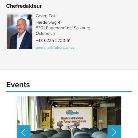
Chefredakteur
Georg Taitl
Fliederweg 4
5301 Eugendorf bei Salzburg
Österreich
+43 6225 2700-61
georg.taitl@oberauer.com
Events