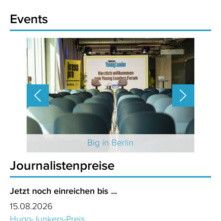
Events
 2025
Big in Berlin
Journalistenpreise
Jetzt noch einreichen bis ...
15.08.2026
Hugo-Junkers-Preis