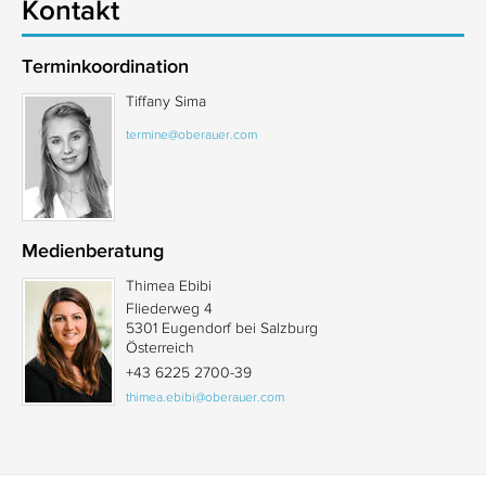
Kontakt
Terminkoordination
Tiffany Sima
termine@oberauer.com
Medienberatung
Thimea Ebibi
Fliederweg 4
5301 Eugendorf bei Salzburg
Österreich
+43 6225 2700-39
thimea.ebibi@oberauer.com