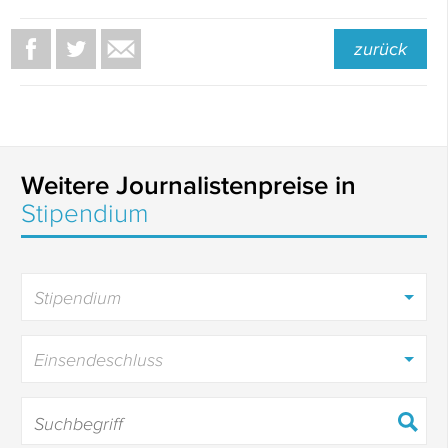
zurück
Weitere Journalistenpreise in
Stipendium
Stipendium
Einsendeschluss