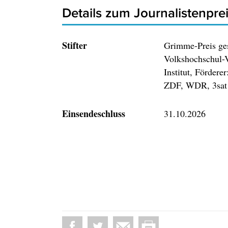
Details zum Journalistenpre
Stifter
Grimme-Preis ges
Volkshochschul-
Institut, Fördere
ZDF, WDR, 3sat
Einsendeschluss
31.10.2026