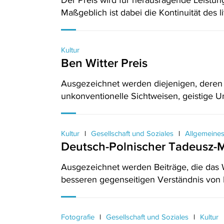
Der Preis wird für herausragende Leistung
Maßgeblich ist dabei die Kontinuität des li
Kultur
Ben Witter Preis
Ausgezeichnet werden diejenigen, deren li
unkonventionelle Sichtweisen, geistige U
Kultur
Gesellschaft und Soziales
Allgemeine
Deutsch-Polnischer Tadeusz-M
Ausgezeichnet werden Beiträge, die das
besseren gegenseitigen Verständnis von
Fotografie
Gesellschaft und Soziales
Kultur