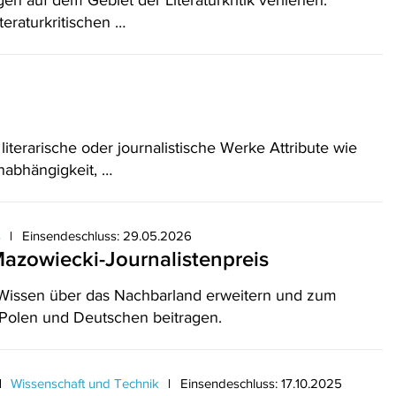
en auf dem Gebiet der Literaturkritik verliehen.
teraturkritischen …
terarische oder journalistische Werke Attribute wie
nabhängigkeit, …
s
Einsendeschluss: 29.05.2026
azowiecki-Journalistenpreis
 Wissen über das Nachbarland erweitern und zum
 Polen und Deutschen beitragen.
Wissenschaft und Technik
Einsendeschluss: 17.10.2025