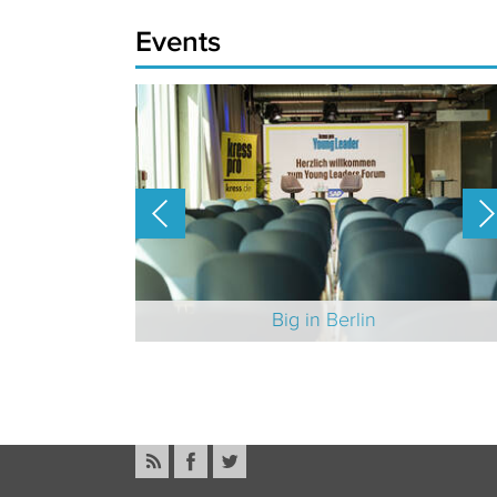
Events
-Branche 2025
Big in Berlin