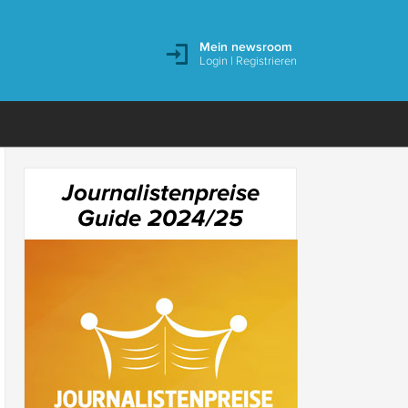
Mein newsroom
Login
|
Registrieren
Journalistenpreise
Guide 2024/25