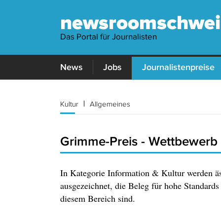
newsroomschwei
Das Portal für Journalisten
News
Jobs
Journalistenpreise
Kultur
Allgemeines
Grimme-Preis - Wettbewerb 
In Kategorie Information & Kultur werden ä
ausgezeichnet, die Beleg für hohe Standards
diesem Bereich sind.