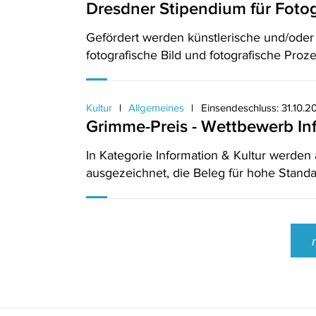
Dresdner Stipendium für Fotog
Gefördert werden künstlerische und/oder
fotografische Bild und fotografische Proze
Kultur
Allgemeines
Einsendeschluss: 31.10.2
Grimme-Preis - Wettbewerb In
In Kategorie Information & Kultur werde
ausgezeichnet, die Beleg für hohe Stand