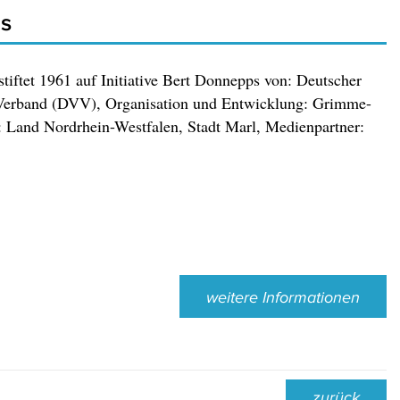
is
tiftet 1961 auf Initiative Bert Donnepps von: Deutscher
Verband (DVV), Organisation und Entwicklung: Grimme-
r: Land Nordrhein-Westfalen, Stadt Marl, Medienpartner:
weitere Informationen
zurück