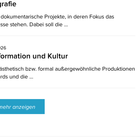
rafie
 dokumentarische Projekte, in deren Fokus das
sse stehen. Dabei soll die …
026
formation und Kultur
n ästhetisch bzw. formal außergewöhnliche Produktionen
ards und die …
mehr anzeigen