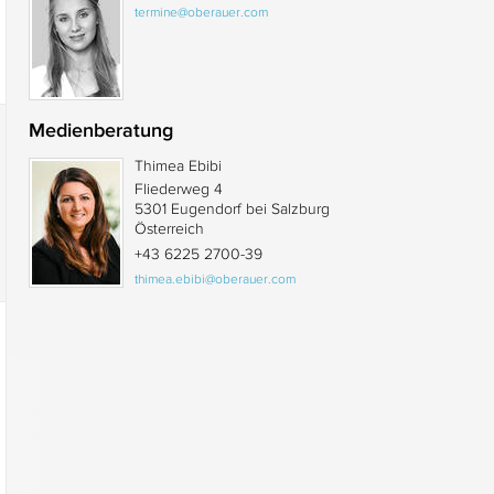
termine@oberauer.com
Medienberatung
Thimea Ebibi
Fliederweg 4
5301 Eugendorf bei Salzburg
Österreich
+43 6225 2700-39
thimea.ebibi@oberauer.com