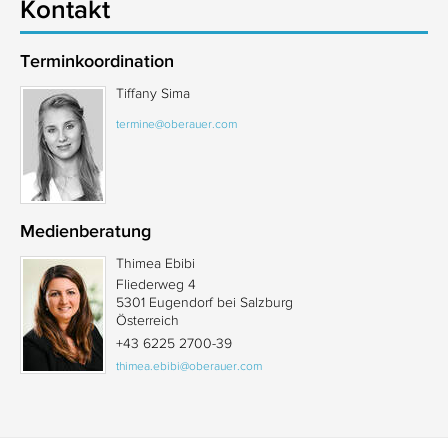
Kontakt
Terminkoordination
Tiffany Sima
termine@oberauer.com
Medienberatung
Thimea Ebibi
Fliederweg 4
5301 Eugendorf bei Salzburg
Österreich
+43 6225 2700-39
thimea.ebibi@oberauer.com