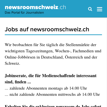
newsroomschweiz
.ch
Das Portal für Journalisten
Jobs auf newsroomschweiz.ch
Wir beobachten für Sie täglich die Stellenmärkte der
wichtigsten Tageszeitungen, Wochen-, Fachmedien und
Online-Jobbörsen in Deutschland, Österreich und der
Schweiz.
Jobinserate, die für Medienschaffende interessant
sind, finden ...
... zahlende Abonnenten montags ab 14.00 Uhr
... nicht zahlende Abonnenten mittwochs ab 14.00 Uhr
Erhalten Sie die exklusiven newsroom.de Jobs sofort