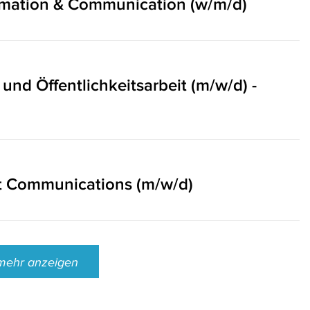
ormation & Communication (w/m/d)
 und Öffentlichkeitsarbeit (m/w/d) -
t Communications (m/w/d)
mehr anzeigen