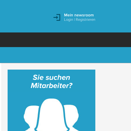
Mein newsroom
Login
|
Registrieren
Sie suchen
Mitarbeiter?