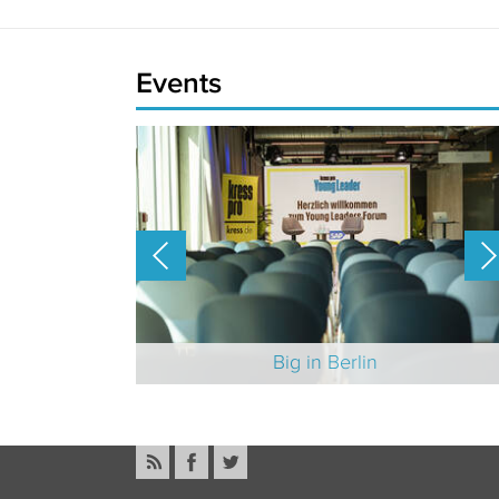
Events
-Branche 2025
Big in Berlin