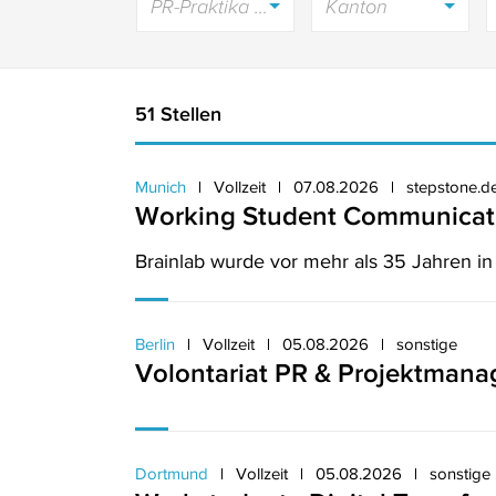
PR-Praktika / Volontariate / Trainees
Kanton
51 Stellen
Munich
Vollzeit
07.08.2026
stepstone.d
Working Student Communicat
Brainlab wurde vor mehr als 35 Jahren i
Berlin
Vollzeit
05.08.2026
sonstige
Volontariat PR & Projektmana
Dortmund
Vollzeit
05.08.2026
sonstige