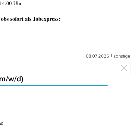
 14.00 Uhr
obs sofort als Jobexpress:
08.07.2026
sonstige
(m/w/d)
ne