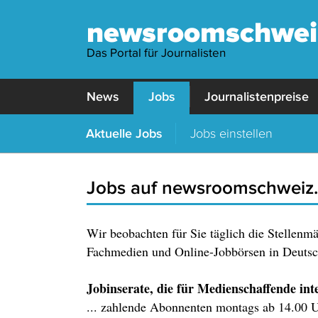
newsroomschwei
Das Portal für Journalisten
News
Jobs
Journalistenpreise
Aktuelle Jobs
Jobs einstellen
Jobs auf newsroomschweiz
Wir beobachten für Sie täglich die Stellenm
Fachmedien und Online-Jobbörsen in Deutsch
Jobinserate, die für Medienschaffende inter
... zahlende Abonnenten montags ab 14.00 