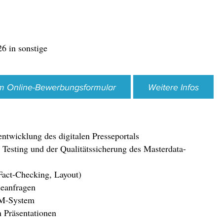
6 in sonstige
m Online-Bewerbungsformular
Weitere Infos
ntwicklung des digitalen Presseportals
 Testing und der Qualitätssicherung des Masterdata-
 Fact-Checking, Layout)
seanfragen
RM-System
n Präsentationen