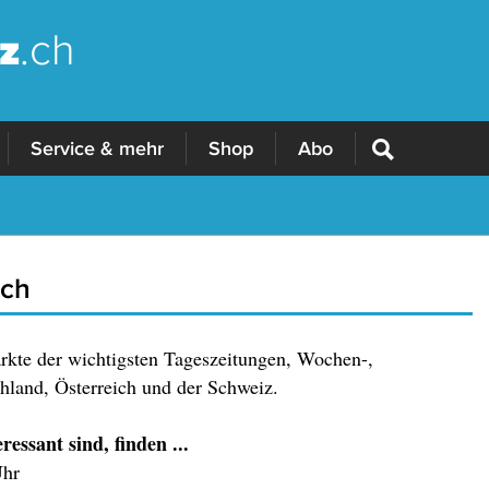
z
.ch
Service & mehr
Shop
Abo
.ch
ärkte der wichtigsten Tageszeitungen, Wochen-,
land, Österreich und der Schweiz.
essant sind, finden ...
Uhr