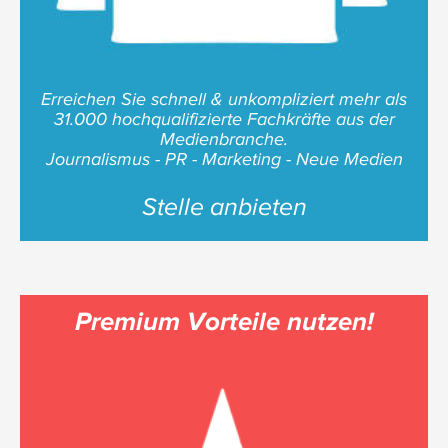
Erreichen Sie schnell & unkompliziert mehr als
31.000 hochqualifizierte Fachkräfte aus der
Medienbranche.
Journalismus - PR - Marketing - Neue Medien
Stelle anbieten
Premium Vorteile nutzen!