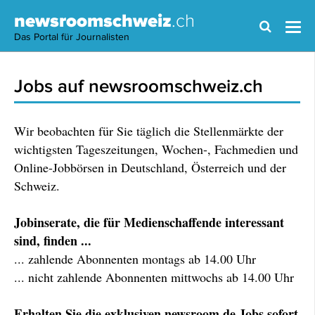
newsroomschweiz
.ch
Das Portal für Journalisten
Jobs auf newsroomschweiz.ch
Wir beobachten für Sie täglich die Stellenmärkte der
wichtigsten Tageszeitungen, Wochen-, Fachmedien und
Online-Jobbörsen in Deutschland, Österreich und der
Schweiz.
Jobinserate, die für Medienschaffende interessant
sind, finden ...
... zahlende Abonnenten montags ab 14.00 Uhr
... nicht zahlende Abonnenten mittwochs ab 14.00 Uhr
Erhalten Sie die exklusiven newsroom.de Jobs sofort