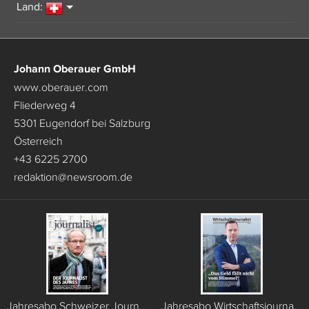
Land:
Johann Oberauer GmbH
www.oberauer.com
Fliederweg 4
5301 Eugendorf bei Salzburg
Österreich
+43 6225 2700
redaktion
@
newsroom.de
Jahresabo Schweizer Journalist (6 Ausgaben)
Jahresabo Wirtschaftsjournalist (6 Ausgaben)