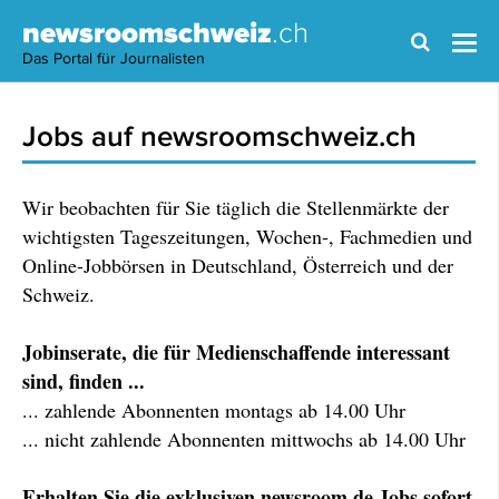
newsroomschweiz
.ch
Das Portal für Journalisten
Jobs auf newsroomschweiz.ch
Wir beobachten für Sie täglich die Stellenmärkte der
wichtigsten Tageszeitungen, Wochen-, Fachmedien und
Online-Jobbörsen in Deutschland, Österreich und der
Schweiz.
Jobinserate, die für Medienschaffende interessant
sind, finden ...
... zahlende Abonnenten montags ab 14.00 Uhr
... nicht zahlende Abonnenten mittwochs ab 14.00 Uhr
Erhalten Sie die exklusiven newsroom.de Jobs sofort