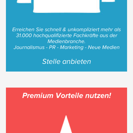
Erreichen Sie schnell & unkompliziert mehr als
31.000 hochqualifizierte Fachkräfte aus der
Medienbranche.
Journalismus - PR - Marketing - Neue Medien
Stelle anbieten
Premium Vorteile nutzen!