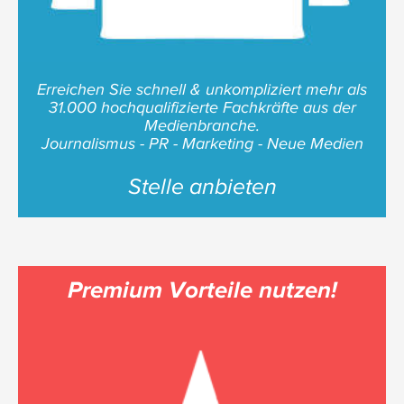
Erreichen Sie schnell & unkompliziert mehr als
31.000 hochqualifizierte Fachkräfte aus der
Medienbranche.
Journalismus - PR - Marketing - Neue Medien
Stelle anbieten
Premium Vorteile nutzen!