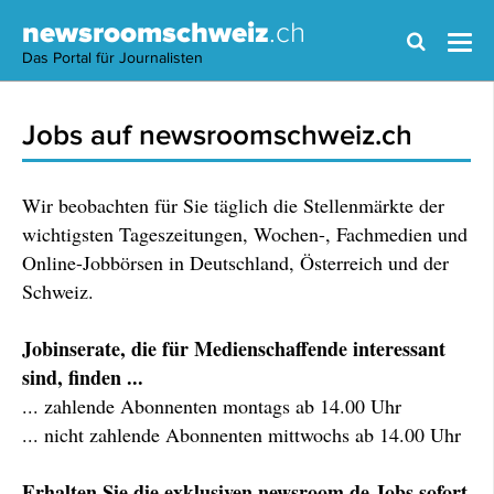
newsroomschweiz
.ch
Das Portal für Journalisten
Jobs auf newsroomschweiz.ch
Wir beobachten für Sie täglich die Stellenmärkte der
wichtigsten Tageszeitungen, Wochen-, Fachmedien und
Online-Jobbörsen in Deutschland, Österreich und der
Schweiz.
Jobinserate, die für Medienschaffende interessant
sind, finden ...
... zahlende Abonnenten montags ab 14.00 Uhr
... nicht zahlende Abonnenten mittwochs ab 14.00 Uhr
Erhalten Sie die exklusiven newsroom.de Jobs sofort