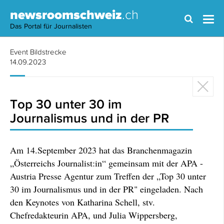
newsroomschweiz
.ch
Das Portal für Journalisten
Event Bildstrecke
14.09.2023
Top 30 unter 30 im
Journalismus und in der PR
Am 14.September 2023 hat das Branchenmagazin
„Österreichs Journalist:in“ gemeinsam mit der APA -
Austria Presse Agentur zum Treffen der „Top 30 unter
30 im Journalismus und in der PR" eingeladen. Nach
den Keynotes von Katharina Schell, stv.
Chefredakteurin APA, und Julia Wippersberg,