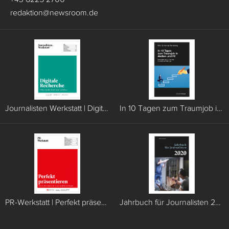
redaktion
@
newsroom.de
Journalisten Werkstatt | Digitale Recherche
In 10 Tagen zum Traumjob in Medien und PR
PR-Werkstatt | Perfekt präsentieren
Jahrbuch für Journalisten 2020