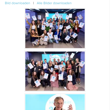
Bild downloaden
|
Alle Bilder downloaden