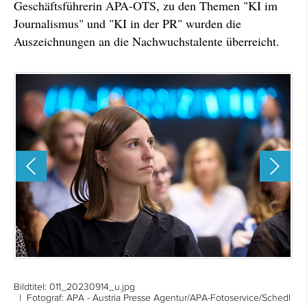
Geschäftsführerin APA-OTS, zu den Themen "KI im
Journalismus" und "KI in der PR" wurden die
Auszeichnungen an die Nachwuchstalente überreicht.
Bildtitel:
011_20230914_u.jpg
| Fotograf: APA - Austria Presse Agentur/APA-Fotoservice/Schedl