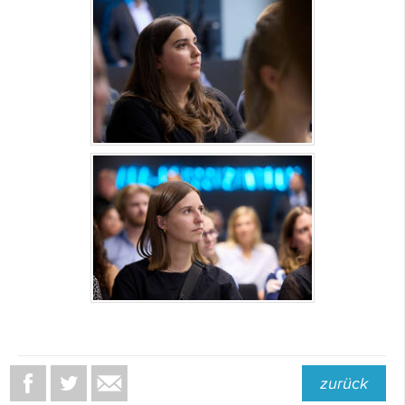
zurück