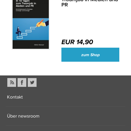
PR
EUR 14,90
zum Shop
Kontakt
Über newsroom