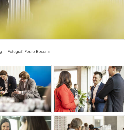
g
| Fotograf: Pedro Becerra