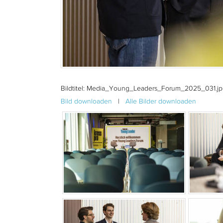
Bildtitel:
Media_Young_Leaders_Forum_2025_031.jp
Bild downloaden
|
Alle Bilder downloaden