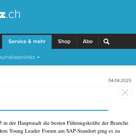
z
.ch
Service & mehr
Shop
Abo
ournalistenlinks
04.04.2025
 in der Hauptstadt die besten Führungskräfte der Branche
 dem Young Leader Forum am SAP-Standort ging es zu