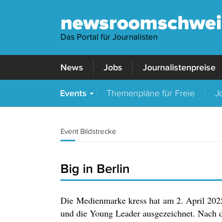
newsroomschwei
Das Portal für Journalisten
News
Jobs
Journalistenpreise
Events
Themenpläne für Freie
J
Event Bildstrecke
Big in Berlin
Die Medienmarke kress hat am 2. April 2025
und die Young Leader ausgezeichnet. Nach