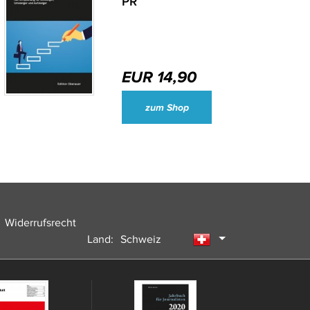
PR
EUR 14,90
Big in Berlin
zum Shop
Widerrufsrecht
Land:
Schweiz
Deutschland
Österreich