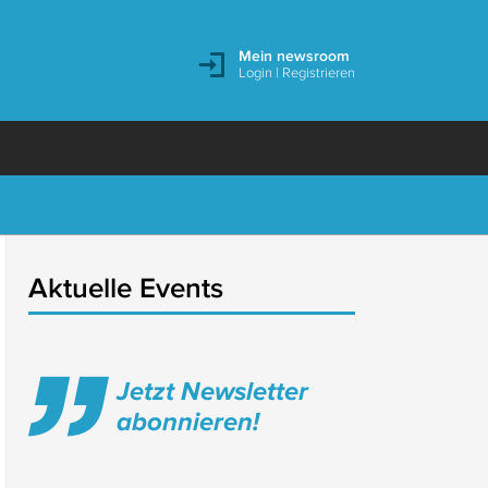
Mein newsroom
Login
|
Registrieren
Aktuelle Events
Jetzt Newsletter
abonnieren!