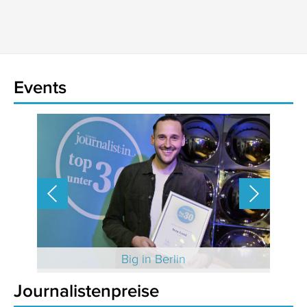
Events
 2025
Big in Berlin
Journalistenpreise