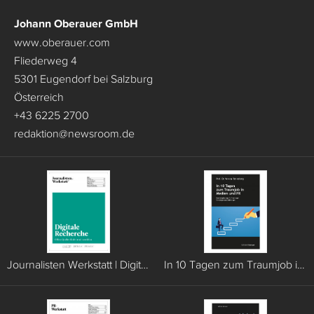
Johann Oberauer GmbH
www.oberauer.com
Fliederweg 4
5301 Eugendorf bei Salzburg
Österreich
+43 6225 2700
redaktion
@
newsroom.de
Journalisten Werkstatt | Digitale Recherche
In 10 Tagen zum Traumjob in Medien und PR