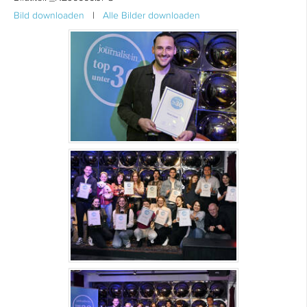
Bild downloaden
|
Alle Bilder downloaden