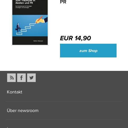
PR
EUR 14,90
zum Shop
Kontakt
Über newsroom