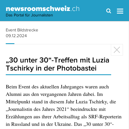
newsroomschweiz
.ch
Das Portal für Journalisten
Event Bildstrecke
09.12.2024
„30 unter 30“-Treffen mit Luzia
Tschirky in der Photobastei
Beim Event des aktuellen Jahrganges waren auch
Alumni aus den vergangenen Jahren dabei. Im
Mittelpunkt stand in diesem Jahr Luzia Tschirky, die
„Journalistin des Jahres 2021“ beeindruckte mit
Erzählungen aus ihrer Arbeitsalltag als SRF-Reporterin
in Russland und in der Ukraine. Das „30 unter 30“-