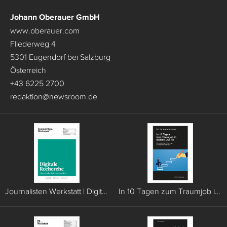
Johann Oberauer GmbH
www.oberauer.com
Fliederweg 4
5301 Eugendorf bei Salzburg
Österreich
+43 6225 2700
redaktion
@
newsroom.de
Journalisten Werkstatt | Digitale Recherche
In 10 Tagen zum Traumjob in Medien und PR