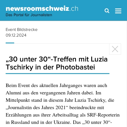
newsroomschweiz
.ch
Das Portal für Journalisten
Event Bildstrecke
09.12.2024
„30 unter 30“-Treffen mit Luzia
Tschirky in der Photobastei
Beim Event des aktuellen Jahrganges waren auch
Alumni aus den vergangenen Jahren dabei. Im
Mittelpunkt stand in diesem Jahr Luzia Tschirky, die
„Journalistin des Jahres 2021“ beeindruckte mit
Erzählungen aus ihrer Arbeitsalltag als SRF-Reporterin
in Russland und in der Ukraine. Das „30 unter 30“-