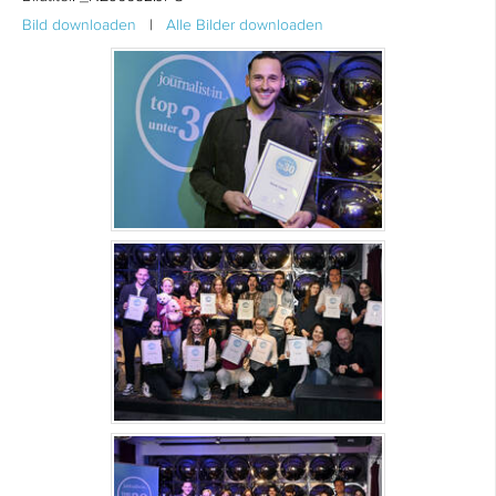
Bild downloaden
|
Alle Bilder downloaden