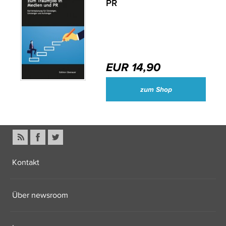
PR
EUR 14,90
zum Shop
Kontakt
Über newsroom