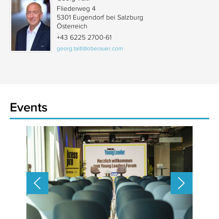
Fliederweg 4
5301 Eugendorf bei Salzburg
Österreich
+43 6225 2700-61
georg.taitl@oberauer.com
Events