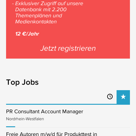
- Exklusiver Zugriff auf unsere
Datenbank mit 2.200
Themenplänen und
Medienkontakten
12 €/Jahr
Jetzt registrieren
Top Jobs
PR Consultant Account Manager
Nordrhein-Westfalen
Freie Autoren m/w/d für Produkttest in