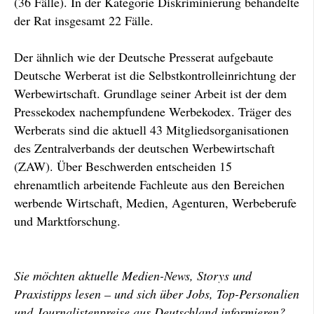
(36 Fälle). In der Kategorie Diskriminierung behandelte
der Rat insgesamt 22 Fälle.
Der ähnlich wie der Deutsche Presserat aufgebaute
Deutsche Werberat ist die Selbstkontrolleinrichtung der
Werbewirtschaft. Grundlage seiner Arbeit ist der dem
Pressekodex nachempfundene Werbekodex. Träger des
Werberats sind die aktuell 43 Mitgliedsorganisationen
des Zentralverbands der deutschen Werbewirtschaft
(ZAW). Über Beschwerden entscheiden 15
ehrenamtlich arbeitende Fachleute aus den Bereichen
werbende Wirtschaft, Medien, Agenturen, Werbeberufe
und Marktforschung.
Sie möchten aktuelle Medien-News, Storys und
Praxistipps lesen – und sich über Jobs, Top-Personalien
und Journalistenpreise aus Deutschland informieren?