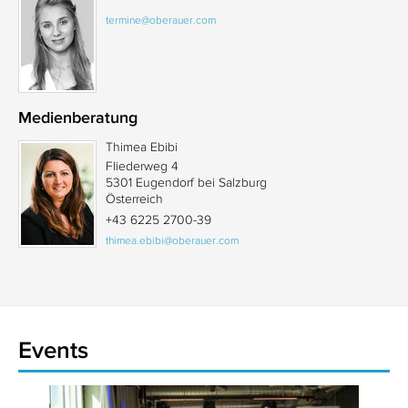
termine@oberauer.com
Medienberatung
Thimea Ebibi
Fliederweg 4
5301 Eugendorf bei Salzburg
Österreich
+43 6225 2700-39
thimea.ebibi@oberauer.com
Events