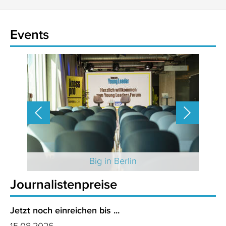
Events
 2025
Big in Berlin
Journalistenpreise
Jetzt noch einreichen bis ...
15.08.2026