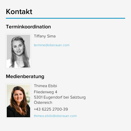
Kontakt
Terminkoordination
Tiffany Sima
termine@oberauer.com
Medienberatung
Thimea Ebibi
Fliederweg 4
5301 Eugendorf bei Salzburg
Österreich
+43 6225 2700-39
thimea.ebibi@oberauer.com