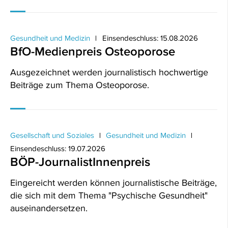
Gesundheit und Medizin
Einsendeschluss: 15.08.2026
BfO-Medienpreis Osteoporose
Ausgezeichnet werden journalistisch hochwertige
Beiträge zum Thema Osteoporose.
Gesellschaft und Soziales
Gesundheit und Medizin
Einsendeschluss: 19.07.2026
BÖP-JournalistInnenpreis
Eingereicht werden können journalistische Beiträge,
die sich mit dem Thema "Psychische Gesundheit"
auseinandersetzen.