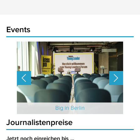
Events
 2025
Big in Berlin
Journalistenpreise
Jetzt noch einreichen bis ...