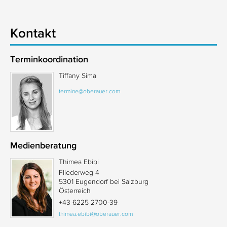
Kontakt
Terminkoordination
Tiffany Sima
termine@oberauer.com
Medienberatung
Thimea Ebibi
Fliederweg 4
5301 Eugendorf bei Salzburg
Österreich
+43 6225 2700-39
thimea.ebibi@oberauer.com