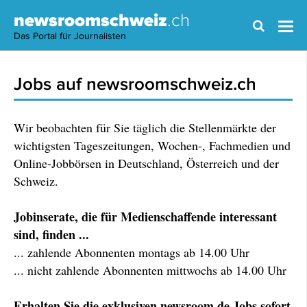
newsroomschweiz
.ch
Das Portal für Journalisten
Jobs auf newsroomschweiz.ch
Wir beobachten für Sie täglich die Stellenmärkte der
wichtigsten Tageszeitungen, Wochen-, Fachmedien und
Online-Jobbörsen in Deutschland, Österreich und der
Schweiz.
Jobinserate, die für Medienschaffende interessant
sind, finden ...
... zahlende Abonnenten montags ab 14.00 Uhr
... nicht zahlende Abonnenten mittwochs ab 14.00 Uhr
Erhalten Sie die exklusiven newsroom.de Jobs sofort