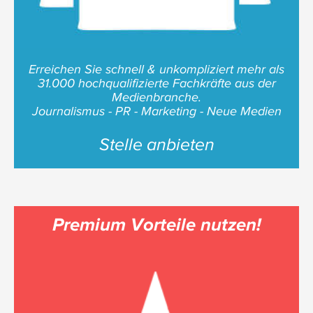
Erreichen Sie schnell & unkompliziert mehr als
31.000 hochqualifizierte Fachkräfte aus der
Medienbranche.
Journalismus - PR - Marketing - Neue Medien
Stelle anbieten
Premium Vorteile nutzen!