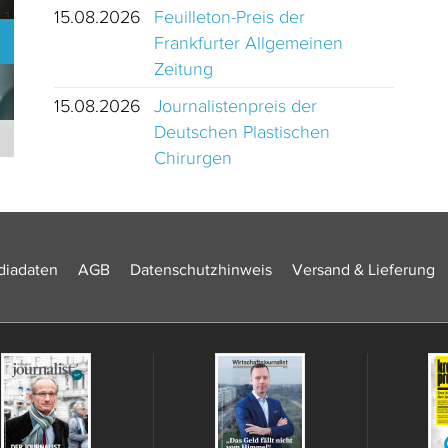
15.08.2026
Feuilleton-Preis der
Frankfurter Allgemeinen
Zeitung
15.08.2026
Journalistenpreis der
Deutschen Plastischen
Journalistinnen und Journalisten des Jahres 2024 Schweiz
Chirurgen
iadaten
AGB
Datenschutzhinweis
Versand & Lieferung