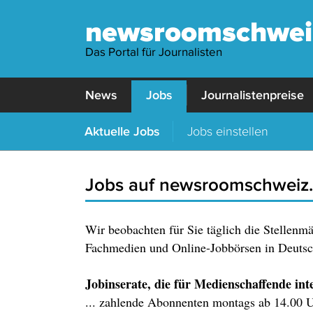
newsroomschwei
Das Portal für Journalisten
News
Jobs
Journalistenpreise
Aktuelle Jobs
Jobs einstellen
Jobs auf newsroomschweiz
Wir beobachten für Sie täglich die Stellenm
Fachmedien und Online-Jobbörsen in Deutsch
Jobinserate, die für Medienschaffende inter
... zahlende Abonnenten montags ab 14.00 