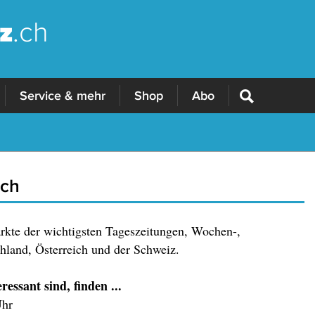
z
.ch
Service & mehr
Shop
Abo
.ch
ärkte der wichtigsten Tageszeitungen, Wochen-,
land, Österreich und der Schweiz.
essant sind, finden ...
Uhr