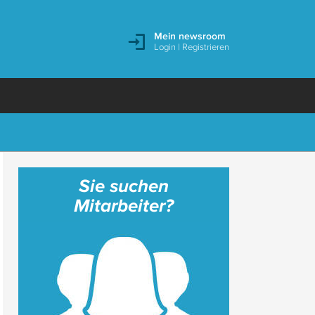
Mein newsroom
Login
|
Registrieren
Sie suchen
Mitarbeiter?