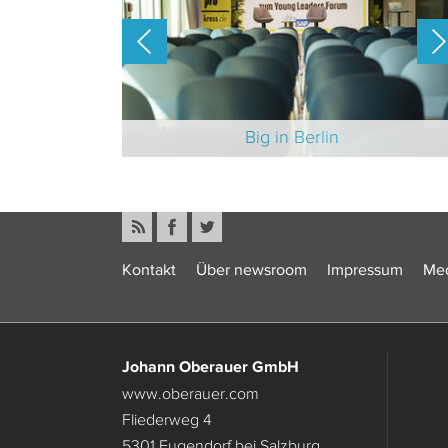
-Branche 2025
Big in Berlin
Kontakt
Über newsroom
Impressum
Med
Johann Oberauer GmbH
www.oberauer.com
Fliederweg 4
5301 Eugendorf bei Salzburg