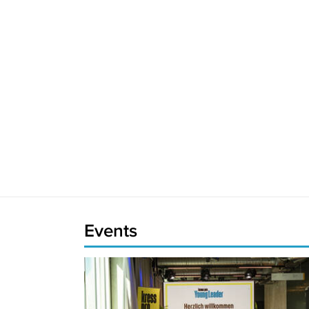
Events