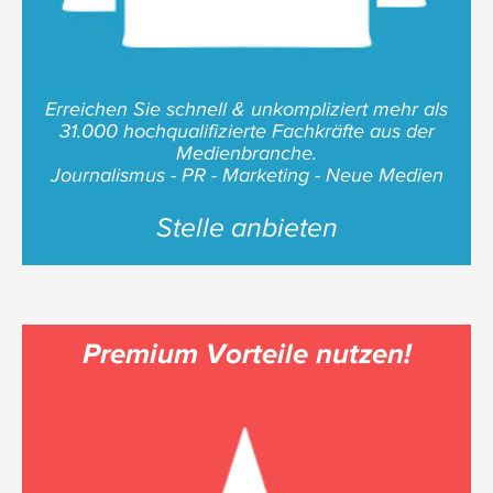
Erreichen Sie schnell & unkompliziert mehr als
31.000 hochqualifizierte Fachkräfte aus der
Medienbranche.
Journalismus - PR - Marketing - Neue Medien
Stelle anbieten
Premium Vorteile nutzen!