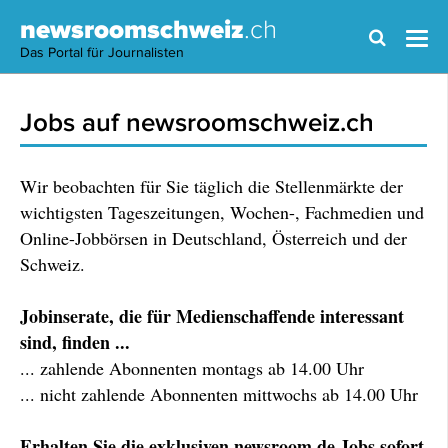
newsroomschweiz
.ch
Das Portal für Journalisten
Jobs auf newsroomschweiz.ch
Wir beobachten für Sie täglich die Stellenmärkte der
wichtigsten Tageszeitungen, Wochen-, Fachmedien und
Online-Jobbörsen in Deutschland, Österreich und der
Schweiz.
Jobinserate, die für Medienschaffende interessant
sind, finden ...
... zahlende Abonnenten montags ab 14.00 Uhr
... nicht zahlende Abonnenten mittwochs ab 14.00 Uhr
Erhalten Sie die exklusiven newsroom.de Jobs sofort