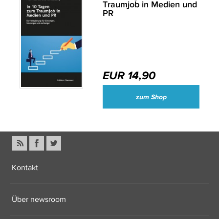
Traumjob in Medien und
PR
EUR 14,90
zum Shop
Kontakt
Über newsroom