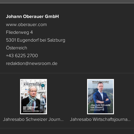
Johann Oberauer GmbH
www.oberauer.com
Fliederweg 4
5301 Eugendorf bei Salzburg
Österreich
+43 6225 2700
redaktion
@
newsroom.de
Jahresabo Schweizer Journalist (6 Ausgaben)
Jahresabo Wirtschaftsjournalist (6 Ausgaben)