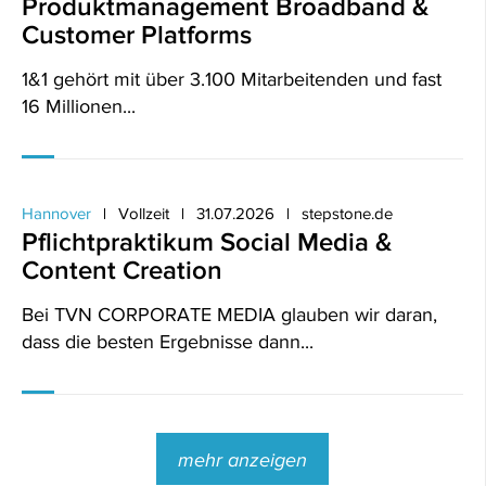
Produktmanagement Broadband &
Customer Platforms
1&1 gehört mit über 3.100 Mitarbeitenden und fast
16 Millionen...
Hannover
Vollzeit
31.07.2026
stepstone.de
Pflichtpraktikum Social Media &
Content Creation
Bei TVN CORPORATE MEDIA glauben wir daran,
dass die besten Ergebnisse dann...
mehr anzeigen