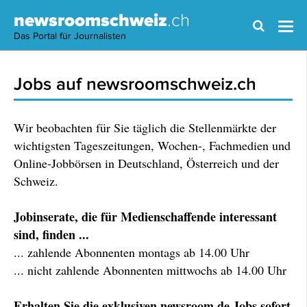
newsroomschweiz
.ch
Das Portal für Journalisten
Jobs auf newsroomschweiz.ch
Wir beobachten für Sie täglich die Stellenmärkte der
wichtigsten Tageszeitungen, Wochen-, Fachmedien und
Online-Jobbörsen in Deutschland, Österreich und der
Schweiz.
Jobinserate, die für Medienschaffende interessant
sind, finden ...
... zahlende Abonnenten montags ab 14.00 Uhr
... nicht zahlende Abonnenten mittwochs ab 14.00 Uhr
Erhalten Sie die exklusiven newsroom.de Jobs sofort