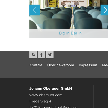
-Branche 2025
Big in Berlin
Kontakt
Über newsroom
Impressum
Med
Johann Oberauer GmbH
www.oberauer.com
Fliederweg 4
5301 Eugendorf bei Salzburg