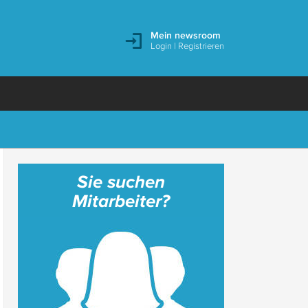
Mein newsroom
Login
|
Registrieren
Sie suchen
Mitarbeiter?