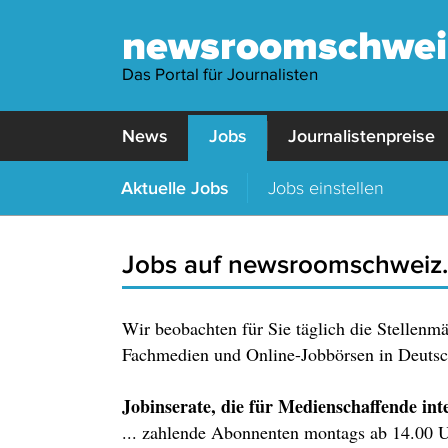
newsroomschwei
Das Portal für Journalisten
News
Jobs
Journalistenpreise
Aktuelle Jobs
Jobs einstellen
Jobs auf newsroomschweiz
Wir beobachten für Sie täglich die Stellenm
Fachmedien und Online-Jobbörsen in Deutsch
Jobinserate, die für Medienschaffende inter
... zahlende Abonnenten montags ab 14.00 