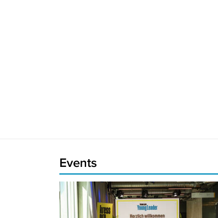
Events