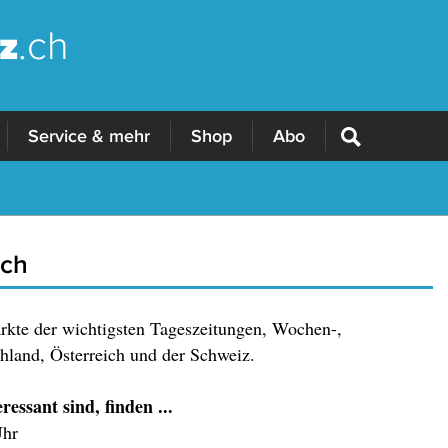
z
.ch
Service & mehr
Shop
Abo
.ch
ärkte der wichtigsten Tageszeitungen, Wochen-,
land, Österreich und der Schweiz.
essant sind, finden ...
Uhr