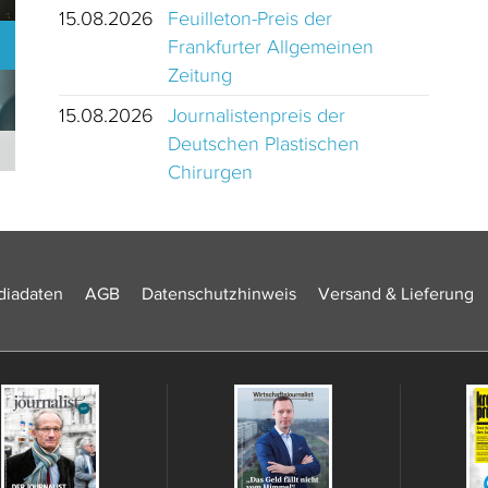
15.08.2026
Feuilleton-Preis der
Frankfurter Allgemeinen
Zeitung
15.08.2026
Journalistenpreis der
Deutschen Plastischen
Journalistinnen und Journalisten des Jahres 2024 Schweiz
Chirurgen
iadaten
AGB
Datenschutzhinweis
Versand & Lieferung