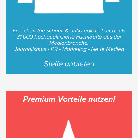
Erreichen Sie schnell & unkompliziert mehr als
31.000 hochqualifizierte Fachkräfte aus der
Medienbranche.
Journalismus - PR - Marketing - Neue Medien
Stelle anbieten
Premium Vorteile nutzen!