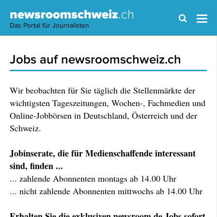
newsroomschweiz
.ch
Das Portal für Journalisten
Jobs auf newsroomschweiz.ch
Wir beobachten für Sie täglich die Stellenmärkte der
wichtigsten Tageszeitungen, Wochen-, Fachmedien und
Online-Jobbörsen in Deutschland, Österreich und der
Schweiz.
Jobinserate, die für Medienschaffende interessant
sind, finden ...
... zahlende Abonnenten montags ab 14.00 Uhr
... nicht zahlende Abonnenten mittwochs ab 14.00 Uhr
Erhalten Sie die exklusiven newsroom.de Jobs sofort