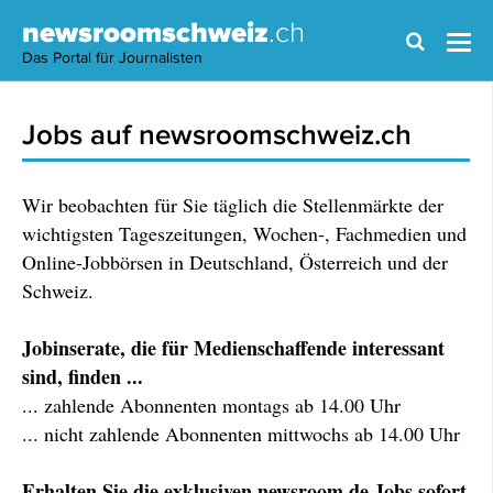
newsroomschweiz
.ch
Das Portal für Journalisten
Jobs auf newsroomschweiz.ch
Wir beobachten für Sie täglich die Stellenmärkte der
wichtigsten Tageszeitungen, Wochen-, Fachmedien und
Online-Jobbörsen in Deutschland, Österreich und der
Schweiz.
Jobinserate, die für Medienschaffende interessant
sind, finden ...
... zahlende Abonnenten montags ab 14.00 Uhr
... nicht zahlende Abonnenten mittwochs ab 14.00 Uhr
Erhalten Sie die exklusiven newsroom.de Jobs sofort