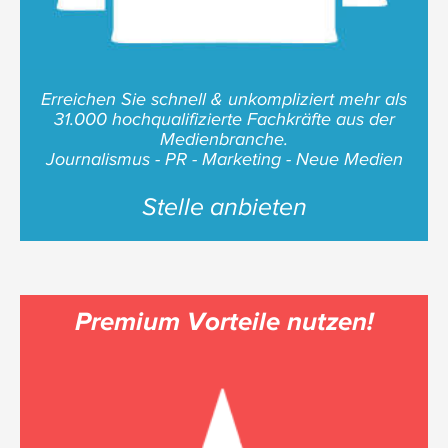
Erreichen Sie schnell & unkompliziert mehr als
31.000 hochqualifizierte Fachkräfte aus der
Medienbranche.
Journalismus - PR - Marketing - Neue Medien
Stelle anbieten
Premium Vorteile nutzen!