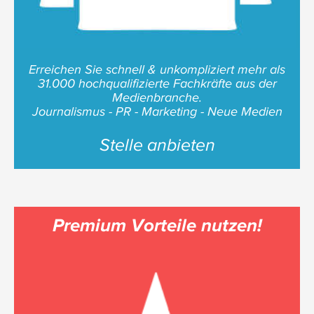
Erreichen Sie schnell & unkompliziert mehr als
31.000 hochqualifizierte Fachkräfte aus der
Medienbranche.
Journalismus - PR - Marketing - Neue Medien
Stelle anbieten
Premium Vorteile nutzen!