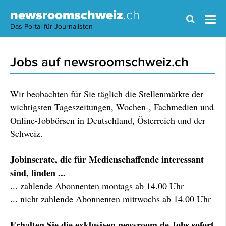
newsroomschweiz
.ch
Das Portal für Journalisten
Jobs auf newsroomschweiz.ch
Wir beobachten für Sie täglich die Stellenmärkte der
wichtigsten Tageszeitungen, Wochen-, Fachmedien und
Online-Jobbörsen in Deutschland, Österreich und der
Schweiz.
Jobinserate, die für Medienschaffende interessant
sind, finden ...
... zahlende Abonnenten montags ab 14.00 Uhr
... nicht zahlende Abonnenten mittwochs ab 14.00 Uhr
Erhalten Sie die exklusiven newsroom.de Jobs sofort