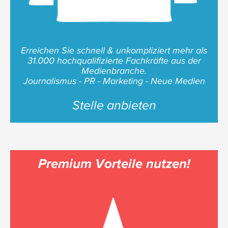
Erreichen Sie schnell & unkompliziert mehr als
31.000 hochqualifizierte Fachkräfte aus der
Medienbranche.
Journalismus - PR - Marketing - Neue Medien
Stelle anbieten
Premium Vorteile nutzen!