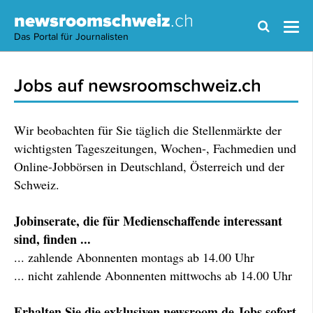
newsroomschweiz
.ch
Das Portal für Journalisten
Jobs auf newsroomschweiz.ch
Wir beobachten für Sie täglich die Stellenmärkte der
wichtigsten Tageszeitungen, Wochen-, Fachmedien und
Online-Jobbörsen in Deutschland, Österreich und der
Schweiz.
Jobinserate, die für Medienschaffende interessant
sind, finden ...
... zahlende Abonnenten montags ab 14.00 Uhr
... nicht zahlende Abonnenten mittwochs ab 14.00 Uhr
Erhalten Sie die exklusiven newsroom.de Jobs sofort