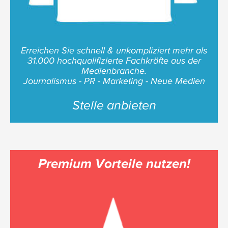
Erreichen Sie schnell & unkompliziert mehr als
31.000 hochqualifizierte Fachkräfte aus der
Medienbranche.
Journalismus - PR - Marketing - Neue Medien
Stelle anbieten
Premium Vorteile nutzen!