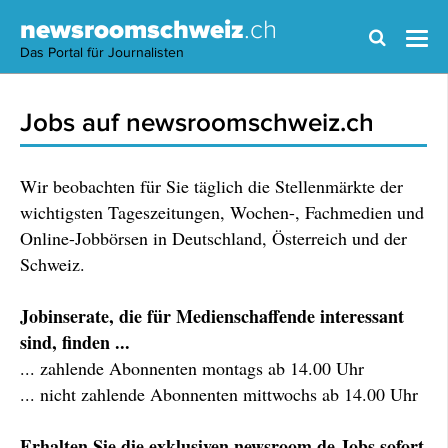
newsroomschweiz
.ch
Das Portal für Journalisten
Jobs auf newsroomschweiz.ch
Wir beobachten für Sie täglich die Stellenmärkte der
wichtigsten Tageszeitungen, Wochen-, Fachmedien und
Online-Jobbörsen in Deutschland, Österreich und der
Schweiz.
Jobinserate, die für Medienschaffende interessant
sind, finden ...
... zahlende Abonnenten montags ab 14.00 Uhr
... nicht zahlende Abonnenten mittwochs ab 14.00 Uhr
Erhalten Sie die exklusiven newsroom.de Jobs sofort