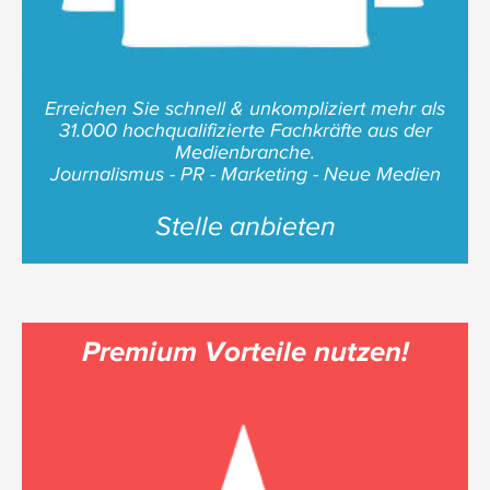
Erreichen Sie schnell & unkompliziert mehr als
31.000 hochqualifizierte Fachkräfte aus der
Medienbranche.
Journalismus - PR - Marketing - Neue Medien
Stelle anbieten
Premium Vorteile nutzen!