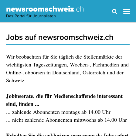
newsroomschweiz
.ch
Das Portal für Journalisten
Jobs auf newsroomschweiz.ch
Wir beobachten für Sie täglich die Stellenmärkte der
wichtigsten Tageszeitungen, Wochen-, Fachmedien und
Online-Jobbörsen in Deutschland, Österreich und der
Schweiz.
Jobinserate, die für Medienschaffende interessant
sind, finden ...
... zahlende Abonnenten montags ab 14.00 Uhr
... nicht zahlende Abonnenten mittwochs ab 14.00 Uhr
Erhalten Sie die exklusiven newsroom.de Jobs sofort