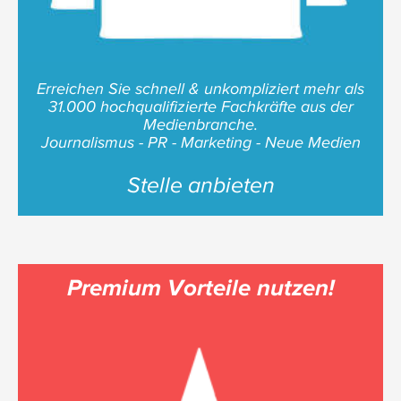
Erreichen Sie schnell & unkompliziert mehr als
31.000 hochqualifizierte Fachkräfte aus der
Medienbranche.
Journalismus - PR - Marketing - Neue Medien
Stelle anbieten
Premium Vorteile nutzen!