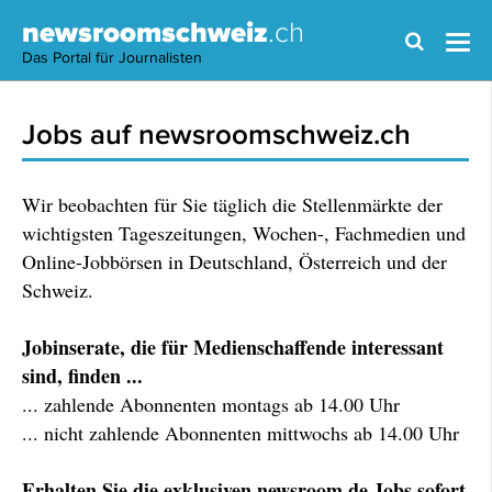
newsroomschweiz
.ch
Das Portal für Journalisten
Jobs auf newsroomschweiz.ch
Wir beobachten für Sie täglich die Stellenmärkte der
wichtigsten Tageszeitungen, Wochen-, Fachmedien und
Online-Jobbörsen in Deutschland, Österreich und der
Schweiz.
Jobinserate, die für Medienschaffende interessant
sind, finden ...
... zahlende Abonnenten montags ab 14.00 Uhr
... nicht zahlende Abonnenten mittwochs ab 14.00 Uhr
Erhalten Sie die exklusiven newsroom.de Jobs sofort