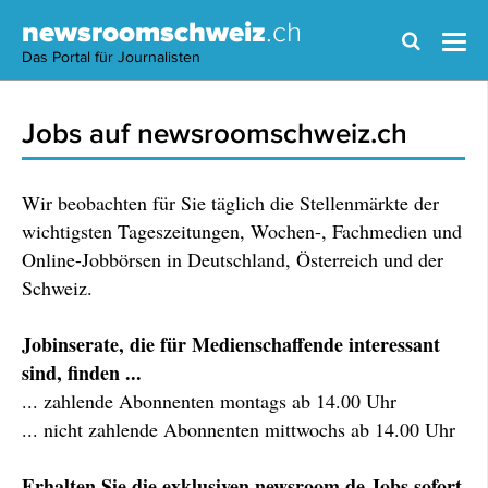
newsroomschweiz
.ch
Das Portal für Journalisten
Jobs auf newsroomschweiz.ch
Wir beobachten für Sie täglich die Stellenmärkte der
wichtigsten Tageszeitungen, Wochen-, Fachmedien und
Online-Jobbörsen in Deutschland, Österreich und der
Schweiz.
Jobinserate, die für Medienschaffende interessant
sind, finden ...
... zahlende Abonnenten montags ab 14.00 Uhr
... nicht zahlende Abonnenten mittwochs ab 14.00 Uhr
Erhalten Sie die exklusiven newsroom.de Jobs sofort