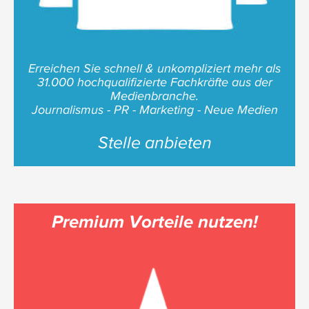
Erreichen Sie schnell & unkompliziert mehr als
31.000 hochqualifizierte Fachkräfte aus der
Medienbranche.
Journalismus - PR - Marketing - Neue Medien
Stelle anbieten
Premium Vorteile nutzen!