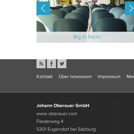
-Branche 2025
Big in Berlin
Kontakt
Über newsroom
Impressum
Med
Johann Oberauer GmbH
www.oberauer.com
Fliederweg 4
5301 Eugendorf bei Salzburg