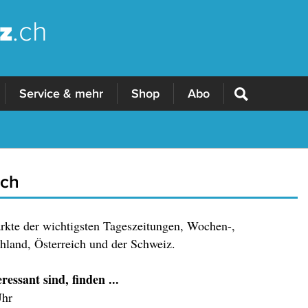
z
.ch
Service & mehr
Shop
Abo
.ch
ärkte der wichtigsten Tageszeitungen, Wochen-,
land, Österreich und der Schweiz.
essant sind, finden ...
Uhr