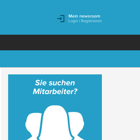
Mein newsroom
Login
|
Registrieren
Sie suchen
Mitarbeiter?