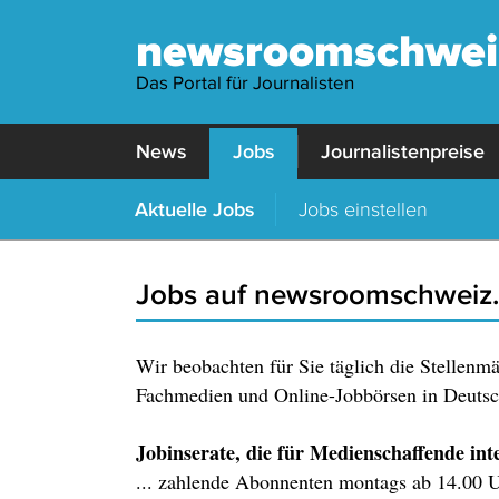
newsroomschwei
Das Portal für Journalisten
News
Jobs
Journalistenpreise
Aktuelle Jobs
Jobs einstellen
Jobs auf newsroomschweiz
Wir beobachten für Sie täglich die Stellenm
Fachmedien und Online-Jobbörsen in Deutsch
Jobinserate, die für Medienschaffende inter
... zahlende Abonnenten montags ab 14.00 