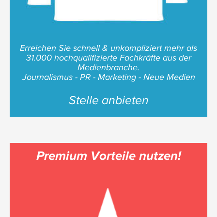
Erreichen Sie schnell & unkompliziert mehr als
31.000 hochqualifizierte Fachkräfte aus der
Medienbranche.
Journalismus - PR - Marketing - Neue Medien
Stelle anbieten
Premium Vorteile nutzen!