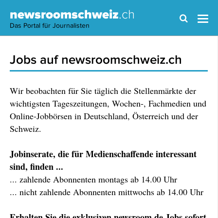
newsroomschweiz
.ch
Das Portal für Journalisten
Jobs auf newsroomschweiz.ch
Wir beobachten für Sie täglich die Stellenmärkte der
wichtigsten Tageszeitungen, Wochen-, Fachmedien und
Online-Jobbörsen in Deutschland, Österreich und der
Schweiz.
Jobinserate, die für Medienschaffende interessant
sind, finden ...
... zahlende Abonnenten montags ab 14.00 Uhr
... nicht zahlende Abonnenten mittwochs ab 14.00 Uhr
Erhalten Sie die exklusiven newsroom.de Jobs sofort