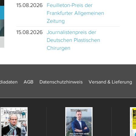
15.08.2026
Feuilleton-Preis der
Frankfurter Allgemeinen
Zeitung
15.08.2026
Journalistenpreis der
Deutschen Plastischen
Journalistinnen und Journalisten des Jahres 2024 Schweiz
Chirurgen
iadaten
AGB
Datenschutzhinweis
Versand & Lieferung