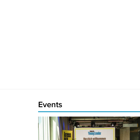
Events