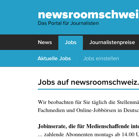
newsroomschwei
Das Portal für Journalisten
News
Jobs
Journalistenpreise
Aktuelle Jobs
Jobs einstellen
Jobs auf newsroomschweiz
Wir beobachten für Sie täglich die Stellenm
Fachmedien und Online-Jobbörsen in Deutsch
Jobinserate, die für Medienschaffende inter
... zahlende Abonnenten montags ab 14.00 