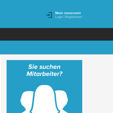
Mein newsroom
Login
|
Registrieren
Sie suchen
Mitarbeiter?