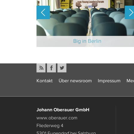
-Branche 2025
Big in Berlin
Kontakt
Über newsroom
Impressum
Med
Johann Oberauer GmbH
www.oberauer.com
Fliederweg 4
5301 Eugendorf bei Salzburg