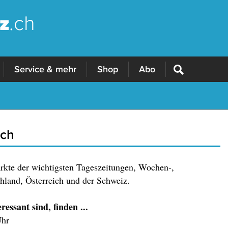
z
.ch
Service & mehr
Shop
Abo
.ch
ärkte der wichtigsten Tageszeitungen, Wochen-,
land, Österreich und der Schweiz.
essant sind, finden ...
Uhr