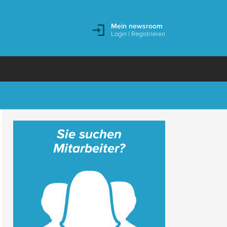
Mein newsroom
Login
|
Registrieren
Sie suchen
Mitarbeiter?