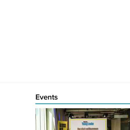
Events