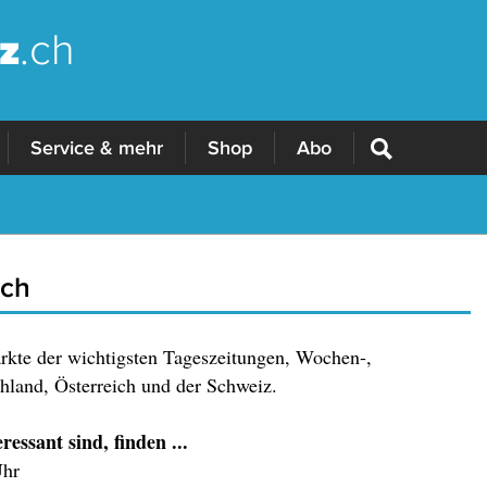
z
.ch
Service & mehr
Shop
Abo
.ch
ärkte der wichtigsten Tageszeitungen, Wochen-,
land, Österreich und der Schweiz.
essant sind, finden ...
Uhr