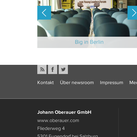
-Branche 2025
Big in Berlin
Kontakt
Über newsroom
Impressum
Med
Johann Oberauer GmbH
www.oberauer.com
Fliederweg 4
5301 Eugendorf bei Salzburg