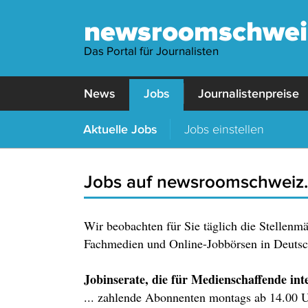
newsroomschwei
Das Portal für Journalisten
News
Jobs
Journalistenpreise
Aktuelle Jobs
Jobs einstellen
Jobs auf newsroomschweiz
Wir beobachten für Sie täglich die Stellenm
Fachmedien und Online-Jobbörsen in Deutsch
Jobinserate, die für Medienschaffende inter
... zahlende Abonnenten montags ab 14.00 