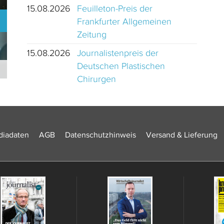
15.08.2026
Feuilleton-Preis der
Frankfurter Allgemeinen
Zeitung
15.08.2026
Journalistenpreis der
Deutschen Plastischen
Journalistinnen und Journalisten des Jahres 2024 Schweiz
Chirurgen
iadaten
AGB
Datenschutzhinweis
Versand & Lieferung