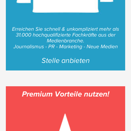
Erreichen Sie schnell & unkompliziert mehr als
31.000 hochqualifizierte Fachkräfte aus der
Medienbranche.
Journalismus - PR - Marketing - Neue Medien
Stelle anbieten
Premium Vorteile nutzen!