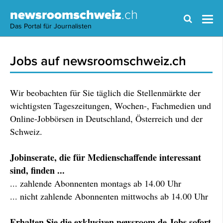
newsroomschweiz
.ch
Das Portal für Journalisten
Jobs auf newsroomschweiz.ch
Wir beobachten für Sie täglich die Stellenmärkte der
wichtigsten Tageszeitungen, Wochen-, Fachmedien und
Online-Jobbörsen in Deutschland, Österreich und der
Schweiz.
Jobinserate, die für Medienschaffende interessant
sind, finden ...
... zahlende Abonnenten montags ab 14.00 Uhr
... nicht zahlende Abonnenten mittwochs ab 14.00 Uhr
Erhalten Sie die exklusiven newsroom.de Jobs sofort