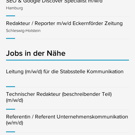
SEO & Google Discover Specialist m/w/d
Hamburg
Redakteur / Reporter m/w/d Eckernförder Zeitung
Schleswig-Holstein
Jobs in der Nähe
Leitung (m/w/d) für die Stabsstelle Kommunikation
Technischer Redakteur (beschreibender Teil)
(m/w/d)
Referentin / Referent Unternehmenskommunikation
(w/m/d)