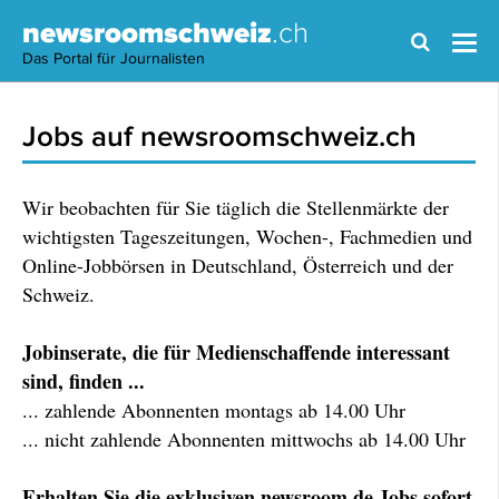
newsroomschweiz
.ch
Das Portal für Journalisten
Jobs auf newsroomschweiz.ch
Wir beobachten für Sie täglich die Stellenmärkte der
wichtigsten Tageszeitungen, Wochen-, Fachmedien und
Online-Jobbörsen in Deutschland, Österreich und der
Schweiz.
Jobinserate, die für Medienschaffende interessant
sind, finden ...
... zahlende Abonnenten montags ab 14.00 Uhr
... nicht zahlende Abonnenten mittwochs ab 14.00 Uhr
Erhalten Sie die exklusiven newsroom.de Jobs sofort