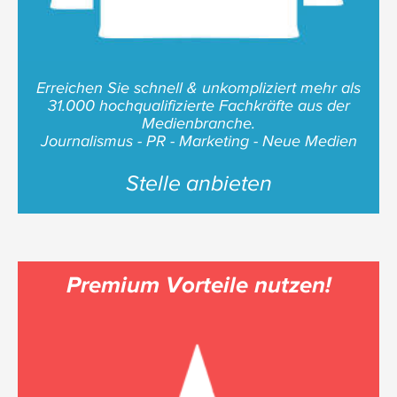
Erreichen Sie schnell & unkompliziert mehr als
31.000 hochqualifizierte Fachkräfte aus der
Medienbranche.
Journalismus - PR - Marketing - Neue Medien
Stelle anbieten
Premium Vorteile nutzen!