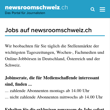
newsroomschweiz
.ch
Das Portal für Journalisten
Jobs auf newsroomschweiz.ch
Wir beobachten für Sie täglich die Stellenmärkte der
wichtigsten Tageszeitungen, Wochen-, Fachmedien und
Online-Jobbörsen in Deutschland, Österreich und der
Schweiz.
Jobinserate, die für Medienschaffende interessant
sind, finden ...
... zahlende Abonnenten montags ab 14.00 Uhr
... nicht zahlende Abonnenten mittwochs ab 14.00 Uhr
Erhalten Sie die exklusiven newsroom.de Jobs sofort