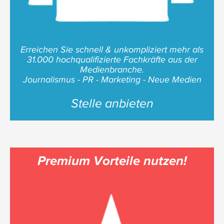
Erreichen Sie schnell & unkompliziert mehr als
31.000 hochqualifizierte Fachkräfte aus der
Medienbranche.
Journalismus - PR - Marketing - Neue Medien
Stelle anbieten
Premium Vorteile nutzen!