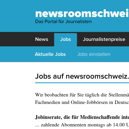
newsroomschwei
Das Portal für Journalisten
News
Jobs
Journalistenpreise
Aktuelle Jobs
Jobs einstellen
Jobs auf newsroomschweiz
Wir beobachten für Sie täglich die Stellenm
Fachmedien und Online-Jobbörsen in Deutsch
Jobinserate, die für Medienschaffende inter
... zahlende Abonnenten montags ab 14.00 