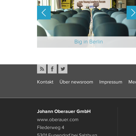
-Branche 2025
Big in Berlin
Kontakt
Über newsroom
Impressum
Med
Johann Oberauer GmbH
www.oberauer.com
Fliederweg 4
5301 Eugendorf bei Salzburg