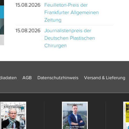
15.08.2026
Feuilleton-Preis der
Frankfurter Allgemeinen
Zeitung
15.08.2026
Journalistenpreis der
Deutschen Plastischen
Journalistinnen und Journalisten des Jahres 2024 Schweiz
Chirurgen
iadaten
AGB
Datenschutzhinweis
Versand & Lieferung