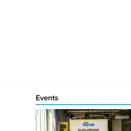
Events