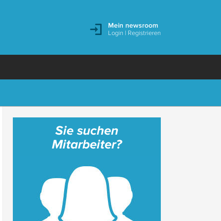
Mein newsroom
Login
|
Registrieren
Sie suchen
Mitarbeiter?