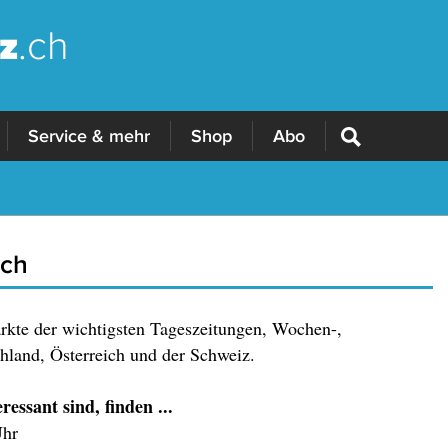
z
.ch
Service & mehr
Shop
Abo
.ch
ärkte der wichtigsten Tageszeitungen, Wochen-,
land, Österreich und der Schweiz.
essant sind, finden ...
Uhr